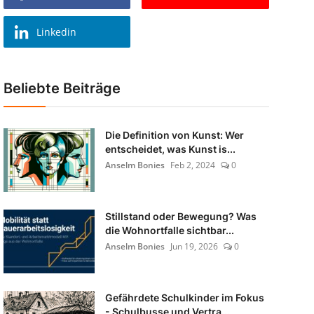
Linkedin
Beliebte Beiträge
Die Definition von Kunst: Wer
entscheidet, was Kunst is...
Anselm Bonies
Feb 2, 2024
0
Stillstand oder Bewegung? Was
die Wohnortfalle sichtbar...
Anselm Bonies
Jun 19, 2026
0
Gefährdete Schulkinder im Fokus
- Schulbusse und Vertra...