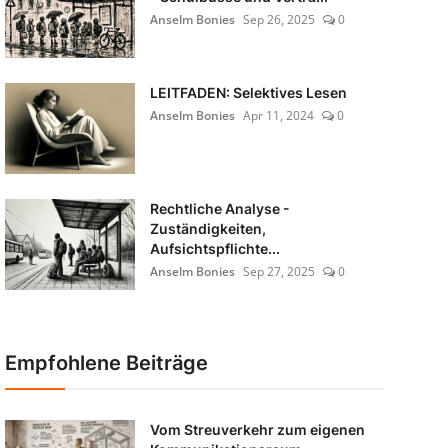
Anselm Bonies
Sep 26, 2025
0
LEITFADEN: Selektives Lesen
Anselm Bonies
Apr 11, 2024
0
Rechtliche Analyse -
Zuständigkeiten,
Aufsichtspflichte...
Anselm Bonies
Sep 27, 2025
0
Empfohlene Beiträge
Vom Streuverkehr zum eigenen