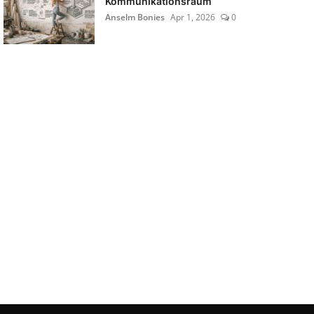
Kommunikationsraum
Anselm Bonies
Apr 1, 2026
0