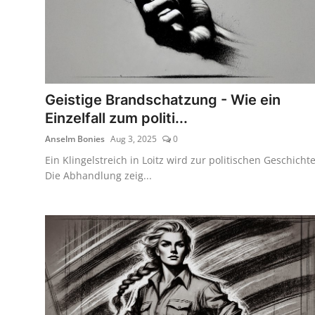
Geistige Brandschatzung - Wie ein
Einzelfall zum politi...
Anselm Bonies
Aug 3, 2025
0
Ein Klingelstreich in Loitz wird zur politischen Geschichte
Die Abhandlung zeig...