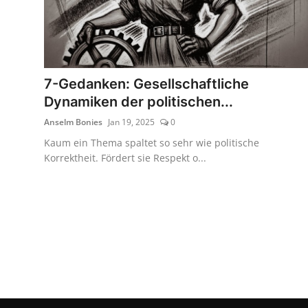
7-Gedanken: Gesellschaftliche
Dynamiken der politischen...
Anselm Bonies
Jan 19, 2025
0
Kaum ein Thema spaltet so sehr wie politische
Korrektheit. Fördert sie Respekt o...