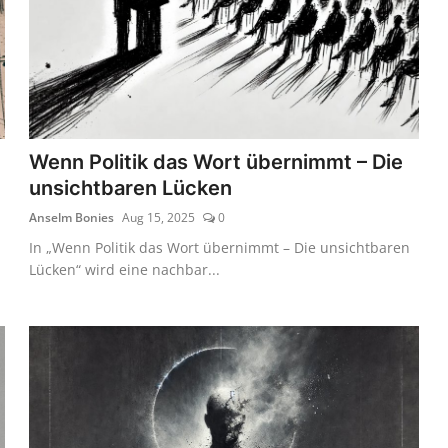
Wenn Politik das Wort übernimmt – Die
unsichtbaren Lücken
Anselm Bonies
Aug 15, 2025
0
In „Wenn Politik das Wort übernimmt – Die unsichtbaren
Lücken“ wird eine nachbar...