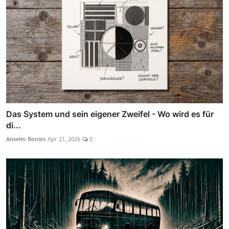
Das System und sein eigener Zweifel - Wo wird es für
di...
Anselm Bonies
Apr 21, 2026
0