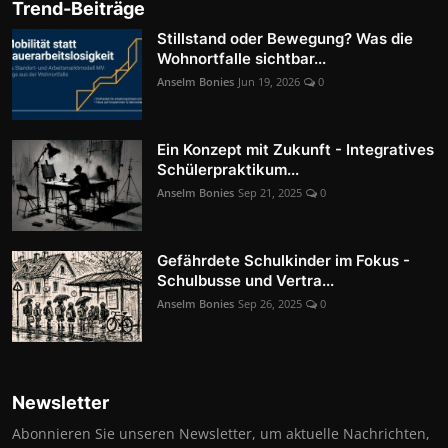
Trend-Beiträge
Stillstand oder Bewegung? Was die
Wohnortfalle sichtbar...
Anselm Bonies
Jun 19, 2026
0
Ein Konzept mit Zukunft - Integratives
Schülerpraktikum...
Anselm Bonies
Sep 21, 2025
0
Gefährdete Schulkinder im Fokus -
Schulbusse und Vertra...
Anselm Bonies
Sep 26, 2025
0
Newsletter
Abonnieren Sie unseren Newsletter, um aktuelle Nachrichten,