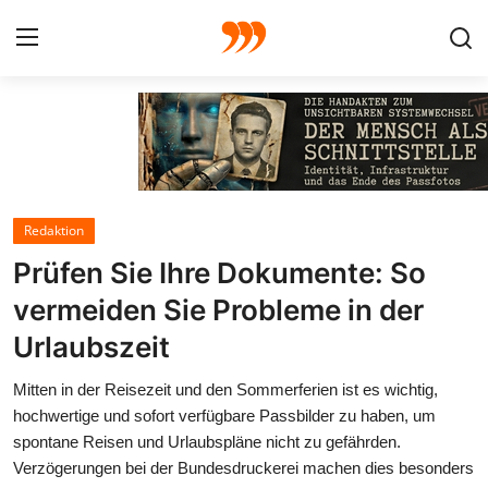
FOTO
FILM
Redaktion
Galerie
Prüfen Sie Ihre Dokumente: So
GRAFIK
vermeiden Sie Probleme in der
Urlaubszeit
Redaktion
Mitten in der Reisezeit und den Sommerferien ist es wichtig,
Beiträge
hochwertige und sofort verfügbare Passbilder zu haben, um
spontane Reisen und Urlaubspläne nicht zu gefährden.
Vorproduktion
Verzögerungen bei der Bundesdruckerei machen dies besonders