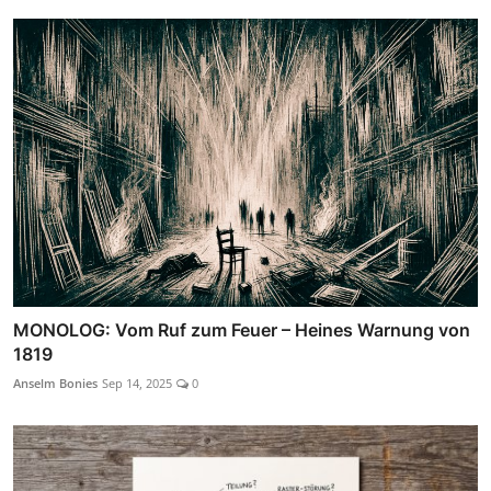
MONOLOG: Vom Ruf zum Feuer – Heines Warnung von
1819
Anselm Bonies
Sep 14, 2025
0