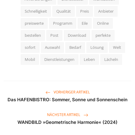
Schnelligkeit
Qualität
Preis
Anbieter
preiswerte
Programm
Eile
Online
bestellen
Post
Download
perfekte
sofort
Auswahl
Bedarf
Lösung
Welt
Mobil
Dienstleistungen
Leben
Lächeln
VORHERIGER ARTIKEL
Das HAFENBISTRO: Sommer, Sonne und Sonnenschein
NÄCHSTER ARTIKEL
WANDBILD »Geometrische Harmonie« (2024)