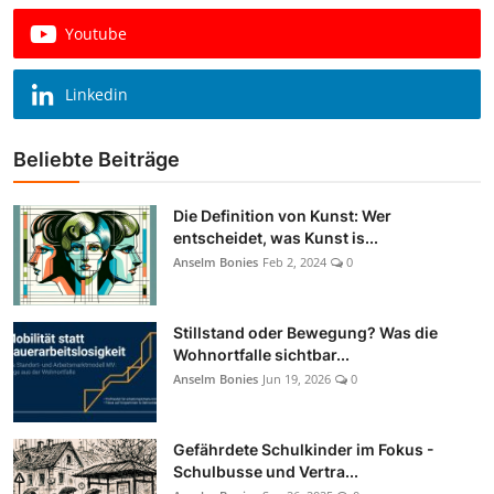
Youtube
Linkedin
Beliebte Beiträge
Die Definition von Kunst: Wer
entscheidet, was Kunst is...
Anselm Bonies
Feb 2, 2024
0
Stillstand oder Bewegung? Was die
Wohnortfalle sichtbar...
Anselm Bonies
Jun 19, 2026
0
Gefährdete Schulkinder im Fokus -
Schulbusse und Vertra...