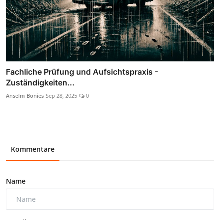
Fachliche Prüfung und Aufsichtspraxis -
Zuständigkeiten...
Anselm Bonies
Sep 28, 2025
0
Kommentare
Name