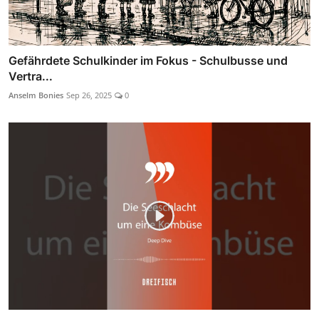
Gefährdete Schulkinder im Fokus - Schulbusse und
Vertra...
Anselm Bonies
Sep 26, 2025
0