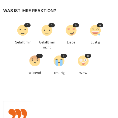
WAS IST IHRE REAKTION?
0
0
0
0
Gefällt mir
Gefällt mir
Liebe
Lustig
nicht
0
0
0
Wütend
Traurig
Wow