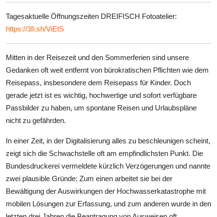
Tagesaktuelle Öffnungszeiten DREIFISCH Fotoatelier:
https://3fi.sh/ViEtS
Mitten in der Reisezeit und den Sommerferien sind unsere
Gedanken oft weit entfernt von bürokratischen Pflichten wie dem
Reisepass, insbesondere dem Reisepass für Kinder. Doch
gerade jetzt ist es wichtig, hochwertige und sofort verfügbare
Passbilder zu haben, um spontane Reisen und Urlaubspläne
nicht zu gefährden.
In einer Zeit, in der Digitalisierung alles zu beschleunigen scheint,
zeigt sich die Schwachstelle oft am empfindlichsten Punkt. Die
Bundesdruckerei vermeldete kürzlich Verzögerungen und nannte
zwei plausible Gründe: Zum einen arbeitet sie bei der
Bewältigung der Auswirkungen der Hochwasserkatastrophe mit
mobilen Lösungen zur Erfassung, und zum anderen wurde in den
letzten drei Jahren die Beantragung von Ausweisen oft