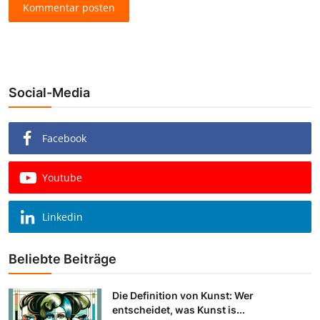
Kommentar posten
Social-Media
Facebook
Youtube
Linkedin
Beliebte Beiträge
Die Definition von Kunst: Wer
entscheidet, was Kunst is...