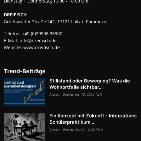
Dienstag + Donnerstag 10:00 - 18:00 Uhr
DREIFISCH
Greifswalder Straße 242, 17121 Loitz i. Pommern
Telefon:
+49 (0)39998 95900
E-Mail:
info@dreifisch.de
Website:
www.dreifisch.de
Trend-Beiträge
Stillstand oder Bewegung? Was die
Wohnortfalle sichtbar...
Anselm Bonies
Jun 19, 2026
0
Ein Konzept mit Zukunft - Integratives
Schülerpraktikum...
Anselm Bonies
Sep 21, 2025
0