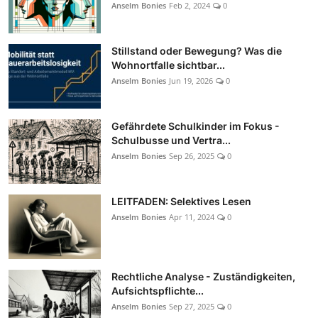
Anselm Bonies
Feb 2, 2024
0
Stillstand oder Bewegung? Was die
Wohnortfalle sichtbar...
Anselm Bonies
Jun 19, 2026
0
Gefährdete Schulkinder im Fokus -
Schulbusse und Vertra...
Anselm Bonies
Sep 26, 2025
0
LEITFADEN: Selektives Lesen
Anselm Bonies
Apr 11, 2024
0
Rechtliche Analyse - Zuständigkeiten,
Aufsichtspflichte...
Anselm Bonies
Sep 27, 2025
0