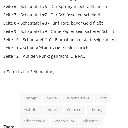
Seite 6 – Schautafel #6 - Der Sprung in echte Chancen
Seite 7 – Schautafel #7 - Der Schlüssel entscheidet
Seite 8 – Schautafel #8 - Fünf Tore, bevor Geld fließt
Seite 9 – Schautafel #9 - Ohne Papier kein sicherer Schritt
Seite 10 – Schautafel #10 - Einmal helfen statt ewig zahlen
Seite 11 – Schautafel #11 - Der Schlussstrich
Seite 12 – Auf den Punkt gebracht: Die FAQ
↑ Zurück zum Seitenanfang
Konzept
Modell
Wohnortfalle
Loitz
Mobilität
Arbeit
Wohnen
Umzug
Arbeitsmarkt
Wohnraum
Jobcenter
Tags: