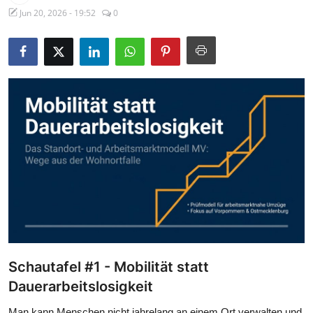
Jun 20, 2026 - 19:52
0
Schautafel #1 - Mobilität statt
Dauerarbeitslosigkeit
Man kann Menschen nicht jahrelang an einem Ort verwalten und