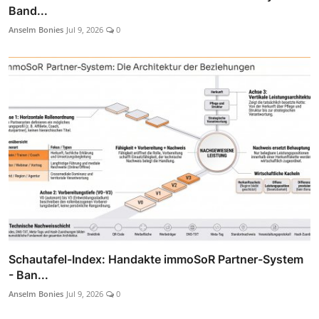
Band...
Anselm Bonies
Jul 9, 2026
0
Schautafel-Index: Handakte immoSoR Partner-System
- Ban...
Anselm Bonies
Jul 9, 2026
0