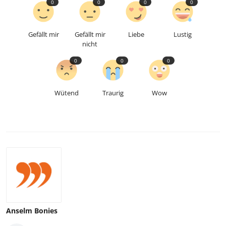
0
0
0
0
Gefällt mir
Gefällt mir
Liebe
Lustig
nicht
0
0
0
Wütend
Traurig
Wow
Anselm Bonies