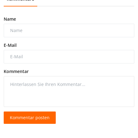
Name
E-Mail
Kommentar
Kommentar posten