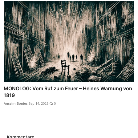
MONOLOG: Vom Ruf zum Feuer – Heines Warnung von
1819
Anselm Bonies
Sep 14, 2025
0
Kommentare