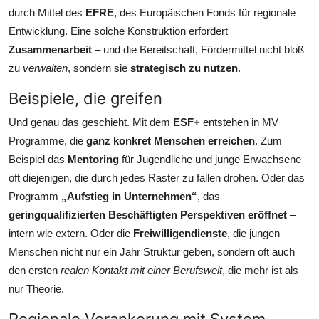
durch Mittel des
EFRE
, des Europäischen Fonds für regionale
Entwicklung. Eine solche Konstruktion erfordert
Zusammenarbeit
– und die Bereitschaft, Fördermittel nicht bloß
zu
verwalten
, sondern sie
strategisch zu nutzen
.
Beispiele, die greifen
Und genau das geschieht. Mit dem
ESF+
entstehen in MV
Programme, die
ganz konkret Menschen erreichen
. Zum
Beispiel das
Mentoring
für Jugendliche und junge Erwachsene –
oft diejenigen, die durch jedes Raster zu fallen drohen. Oder das
Programm
„Aufstieg in Unternehmen“
, das
geringqualifizierten Beschäftigten Perspektiven eröffnet
–
intern wie extern. Oder die
Freiwilligendienste
, die jungen
Menschen nicht nur ein Jahr Struktur geben, sondern oft auch
den ersten
realen Kontakt mit einer Berufswelt
, die mehr ist als
nur Theorie.
Regionale Verankerung mit System