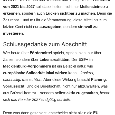
von 2021 bis 2027
soll dabei helfen, nicht nur
Meilensteine zu
erkennen
, sondern auch
Lücken sichtbar zu machen
. Denn die
Zeit rennt – und mit ihr die Verantwortung, diese Mittel bis zum
letzten Cent nicht nur
auszugeben
, sondern
sinnvoll zu
investieren
.
Schlussgedanke zum Abschnitt
Wer heute über
Fördermittel
spricht, spricht nicht nur über
Zahlen, sondern über
Lebensrealitäten
. Der
ESF+ in
Mecklenburg-Vorpommern
ist ein Beispiel dafür, wie
europäische Solidarität lokal wirken
kann –
konkret,
nachhaltig, menschlich
. Aber diese Wirkung braucht
Planung
.
Voraussicht
. Und die Bereitschaft, nicht nur
abzuwarten
, was
aus Brüssel kommt – sondern
selbst aktiv zu gestalten
,
bevor
sich das Fenster 2027 endgültig schließt
.
Denn was dann geschieht, entscheidet nicht allein die
EU
–