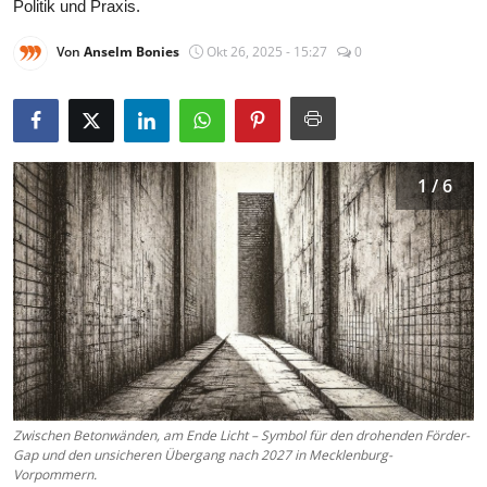
Politik und Praxis.
Von
Anselm Bonies
Okt 26, 2025 - 15:27
0
1 / 6
Zwischen Betonwänden, am Ende Licht – Symbol für den drohenden Förder-
Gap und den unsicheren Übergang nach 2027 in Mecklenburg-
Vorpommern.