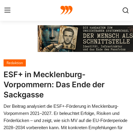
FOTO
FILM
Redaktion
Galerie
ESF+ in Mecklenburg-
GRAFIK
Vorpommern: Das Ende der
Sackgasse
Redaktion
Der Beitrag analysiert die ESF+-Förderung in Mecklenburg-
Beiträge
Vorpommern 2021–2027. Er beleuchtet Erfolge, Risiken und
Förderlücken – und zeigt, wie sich MV auf die EU-Förderperiode
Vorproduktion
2028–2034 vorbereiten kann. Mit konkreten Empfehlungen für