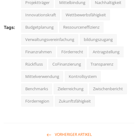
Projektträger
Mittelbindung
Nachhaltigkeit
Innovationskraft
Wettbewerbsfähigkeit
Budgetplanung
Ressourceneffizienz
Tags:
Verwaltungsvereinfachung
bildungszugang
Finanzrahmen
Förderrecht
Antragstellung
Rückfluss
CoFinanzierung
Transparenz
Mittelverwendung
Kontrollsystem
Benchmarks
Zielerreichung
Zwischenbericht
Förderregion
Zukunftsfähigkeit
VORHERIGER ARTIKEL