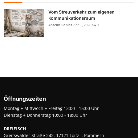
Vom Streuverkehr zum eigenen
Kommunikationsraum
Anselm Bonies
Apr 1, 2026
0
Öffnungszeiten
Montag + Mittwoch + Freitag 13:00 - 15:00 Uhr
Dienstag + Donnerstag 10:00 - 18:00 Uhr
DREIFISCH
Greifswalder Straße 242, 17121 Loitz i. Pommern