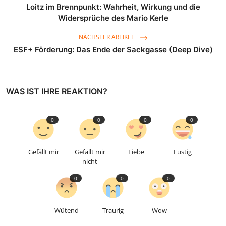
Loitz im Brennpunkt: Wahrheit, Wirkung und die
Widersprüche des Mario Kerle
NÄCHSTER ARTIKEL
ESF+ Förderung: Das Ende der Sackgasse (Deep Dive)
WAS IST IHRE REAKTION?
0
0
0
0
Gefällt mir
Gefällt mir
Liebe
Lustig
nicht
0
0
0
Wütend
Traurig
Wow