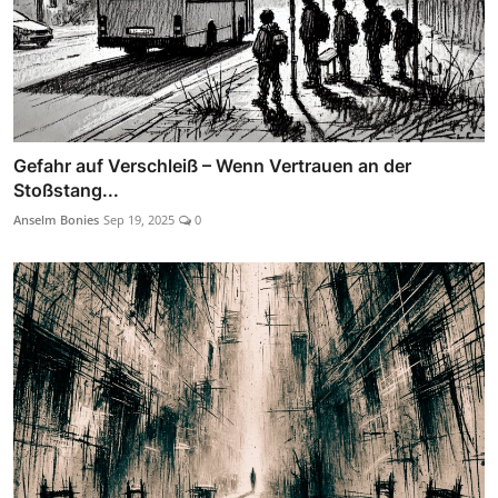
Gefahr auf Verschleiß – Wenn Vertrauen an der
Stoßstang...
Anselm Bonies
Sep 19, 2025
0