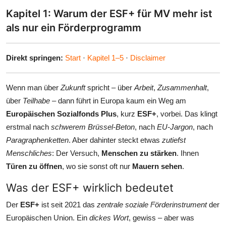
Kapitel 1: Warum der ESF+ für MV mehr ist
als nur ein Förderprogramm
Direkt springen:
Start
·
Kapitel 1–5
·
Disclaimer
Wenn man über
Zukunft
spricht – über
Arbeit
,
Zusammenhalt
,
über
Teilhabe
– dann führt in Europa kaum ein Weg am
Europäischen Sozialfonds Plus
, kurz
ESF+
, vorbei. Das klingt
erstmal nach
schwerem Brüssel-Beton
, nach
EU-Jargon
, nach
Paragraphenketten
. Aber dahinter steckt etwas
zutiefst
Menschliches
: Der Versuch,
Menschen zu stärken
. Ihnen
Türen zu öffnen
, wo sie sonst oft nur
Mauern sehen
.
Was der ESF+ wirklich bedeutet
Der
ESF+
ist seit 2021 das
zentrale soziale Förderinstrument
der
Europäischen Union. Ein
dickes Wort
, gewiss – aber was