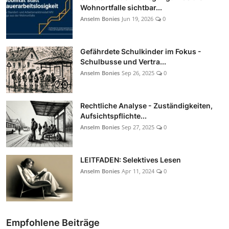
Wohnortfalle sichtbar...
Anselm Bonies
Jun 19, 2026
0
Gefährdete Schulkinder im Fokus -
Schulbusse und Vertra...
Anselm Bonies
Sep 26, 2025
0
Rechtliche Analyse - Zuständigkeiten,
Aufsichtspflichte...
Anselm Bonies
Sep 27, 2025
0
LEITFADEN: Selektives Lesen
Anselm Bonies
Apr 11, 2024
0
Empfohlene Beiträge