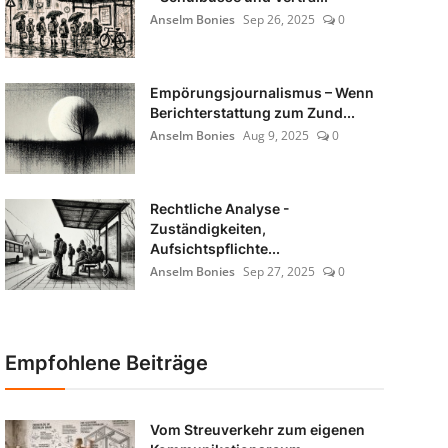
Anselm Bonies
Sep 26, 2025
0
Empörungsjournalismus – Wenn
Berichterstattung zum Zund...
Anselm Bonies
Aug 9, 2025
0
Rechtliche Analyse -
Zuständigkeiten,
Aufsichtspflichte...
Anselm Bonies
Sep 27, 2025
0
Empfohlene Beiträge
Vom Streuverkehr zum eigenen