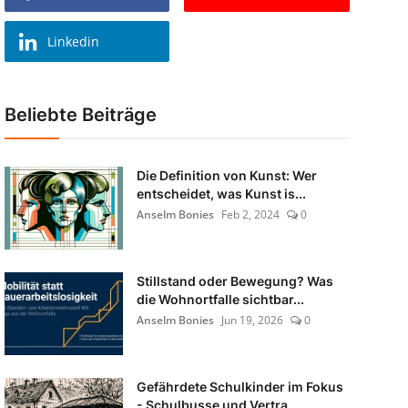
Linkedin
Beliebte Beiträge
Die Definition von Kunst: Wer
entscheidet, was Kunst is...
Anselm Bonies
Feb 2, 2024
0
Stillstand oder Bewegung? Was
die Wohnortfalle sichtbar...
Anselm Bonies
Jun 19, 2026
0
Gefährdete Schulkinder im Fokus
- Schulbusse und Vertra...