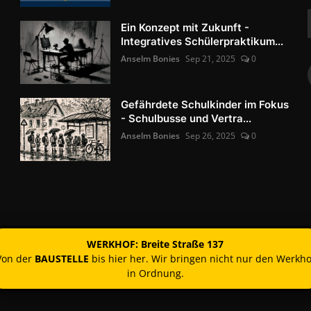
Ein Konzept mit Zukunft -
Integratives Schülerpraktikum...
Anselm Bonies
Sep 21, 2025
0
Gefährdete Schulkinder im Fokus
- Schulbusse und Vertra...
Anselm Bonies
Sep 26, 2025
0
WERKHOF: Breite Straße 137
Von der
BAUSTELLE
bis hier her. Wir bringen nicht nur den Werkho
in Ordnung.
Kontakt
Nutzun