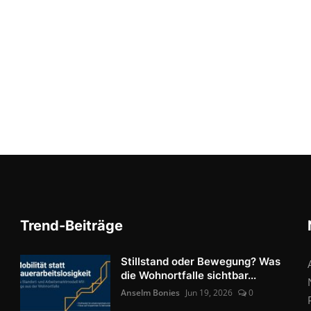
Trend-Beiträge
Stillstand oder Bewegung? Was
die Wohnortfalle sichtbar...
Anselm Bonies
Jun 19, 2026
0