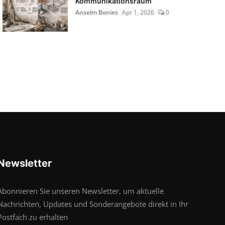
Kommunikationsraum
Anselm Bonies
Apr 1, 2026
0
Newsletter
Abonnieren Sie unseren Newsletter, um aktuelle
Nachrichten, Updates und Sonderangebote direkt in Ihr
Postfach zu erhalten