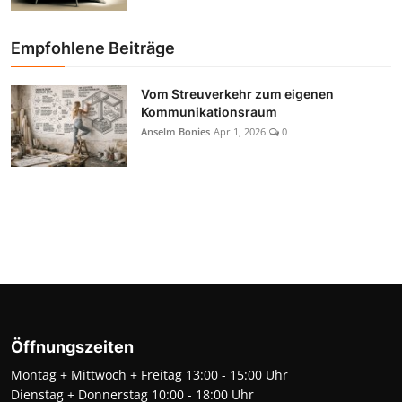
Empfohlene Beiträge
Vom Streuverkehr zum eigenen
Kommunikationsraum
Anselm Bonies
Apr 1, 2026
0
Öffnungszeiten
Montag + Mittwoch + Freitag 13:00 - 15:00 Uhr
Dienstag + Donnerstag 10:00 - 18:00 Uhr