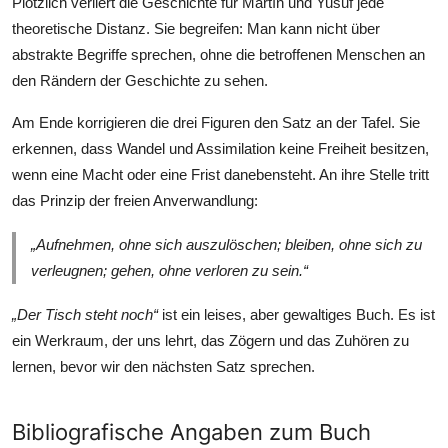
Plötzlich verliert die Geschichte für Martín und Yusuf jede
theoretische Distanz. Sie begreifen: Man kann nicht über
abstrakte Begriffe sprechen, ohne die betroffenen Menschen an
den Rändern der Geschichte zu sehen.
Am Ende korrigieren die drei Figuren den Satz an der Tafel. Sie
erkennen, dass Wandel und Assimilation keine Freiheit besitzen,
wenn eine Macht oder eine Frist danebensteht. An ihre Stelle tritt
das Prinzip der freien Anverwandlung:
„Aufnehmen, ohne sich auszulöschen; bleiben, ohne sich zu
verleugnen; gehen, ohne verloren zu sein.“
„Der Tisch steht noch“
ist ein leises, aber gewaltiges Buch. Es ist
ein Werkraum, der uns lehrt, das Zögern und das Zuhören zu
lernen, bevor wir den nächsten Satz sprechen.
Bibliografische Angaben zum Buch