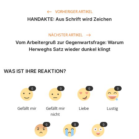
VORHERIGER ARTIKEL
HANDAKTE: Aus Schrift wird Zeichen
NÄCHSTER ARTIKEL
Vom Arbeitergruß zur Gegenwartsfrage: Warum
Herweghs Satz wieder dunkel klingt
WAS IST IHRE REAKTION?
0
0
0
0
Gefällt mir
Gefällt mir
Liebe
Lustig
nicht
0
0
0