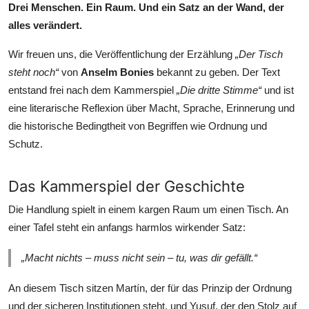
Drei Menschen. Ein Raum. Und ein Satz an der Wand, der
alles verändert.
Wir freuen uns, die Veröffentlichung der Erzählung
„Der Tisch
steht noch“
von
Anselm Bonies
bekannt zu geben. Der Text
entstand frei nach dem Kammerspiel
„Die dritte Stimme“
und ist
eine literarische Reflexion über Macht, Sprache, Erinnerung und
die historische Bedingtheit von Begriffen wie Ordnung und
Schutz.
Das Kammerspiel der Geschichte
Die Handlung spielt in einem kargen Raum um einen Tisch. An
einer Tafel steht ein anfangs harmlos wirkender Satz:
„Macht nichts – muss nicht sein – tu, was dir gefällt.“
An diesem Tisch sitzen Martín, der für das Prinzip der Ordnung
und der sicheren Institutionen steht, und Yusuf, der den Stolz auf