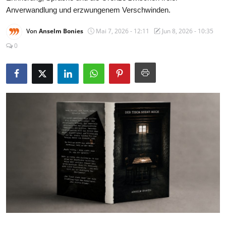
Anverwandlung und erzwungenem Verschwinden.
Von
Anselm Bonies
Mai 7, 2026 - 12:11
Jun 8, 2026 - 10:35
0