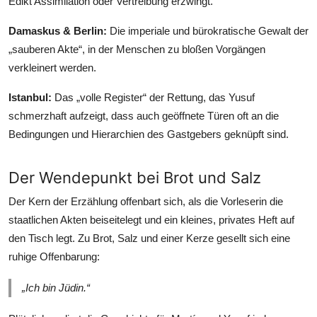
Edikt Assimilation oder Vertreibung erzwingt.
Damaskus & Berlin:
Die imperiale und bürokratische Gewalt der
„sauberen Akte“, in der Menschen zu bloßen Vorgängen
verkleinert werden.
Istanbul:
Das „volle Register“ der Rettung, das Yusuf
schmerzhaft aufzeigt, dass auch geöffnete Türen oft an die
Bedingungen und Hierarchien des Gastgebers geknüpft sind.
Der Wendepunkt bei Brot und Salz
Der Kern der Erzählung offenbart sich, als die Vorleserin die
staatlichen Akten beiseitelegt und ein kleines, privates Heft auf
den Tisch legt. Zu Brot, Salz und einer Kerze gesellt sich eine
ruhige Offenbarung:
„Ich bin Jüdin.“