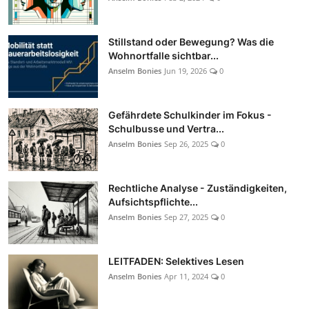
Stillstand oder Bewegung? Was die
Wohnortfalle sichtbar...
Anselm Bonies
Jun 19, 2026
0
Gefährdete Schulkinder im Fokus -
Schulbusse und Vertra...
Anselm Bonies
Sep 26, 2025
0
Rechtliche Analyse - Zuständigkeiten,
Aufsichtspflichte...
Anselm Bonies
Sep 27, 2025
0
LEITFADEN: Selektives Lesen
Anselm Bonies
Apr 11, 2024
0