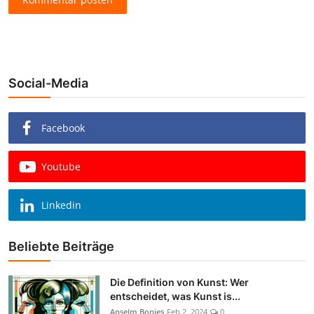
Social-Media
Facebook
Youtube
Linkedin
Beliebte Beiträge
Die Definition von Kunst: Wer
entscheidet, was Kunst is...
Anselm Bonies
Feb 2, 2024
0