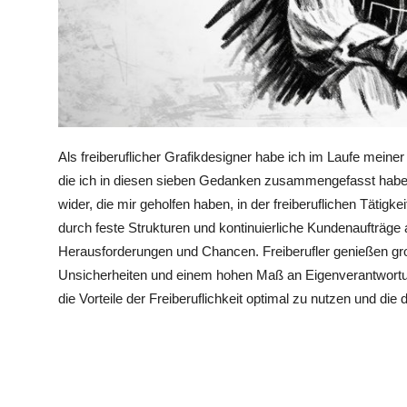
Als freiberuflicher Grafikdesigner habe ich im Laufe meine
die ich in diesen sieben Gedanken zusammengefasst habe
wider, die mir geholfen haben, in der freiberuflichen Tätigk
durch feste Strukturen und kontinuierliche Kundenaufträge a
Herausforderungen und Chancen. Freiberufler genießen groß
Unsicherheiten und einem hohen Maß an Eigenverantwortu
die Vorteile der Freiberuflichkeit optimal zu nutzen und d