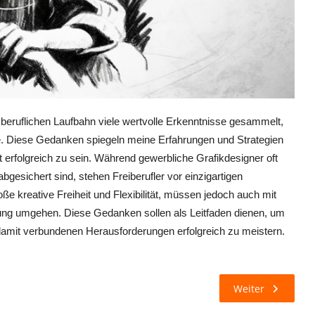
r beruflichen Laufbahn viele wertvolle Erkenntnisse gesammelt,
. Diese Gedanken spiegeln meine Erfahrungen und Strategien
eit erfolgreich zu sein. Während gewerbliche Grafikdesigner oft
bgesichert sind, stehen Freiberufler vor einzigartigen
e kreative Freiheit und Flexibilität, müssen jedoch auch mit
ng umgehen. Diese Gedanken sollen als Leitfaden dienen, um
ie damit verbundenen Herausforderungen erfolgreich zu meistern.
Weiter