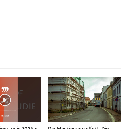
enstudie 2025 -
Der Maskierungseffekt: Die