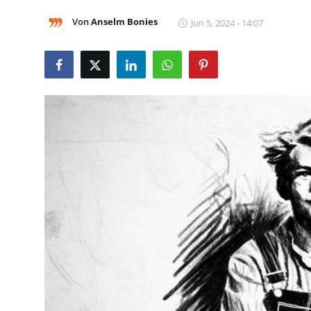
Von
Anselm Bonies
Jun 5, 2024 - 14:07