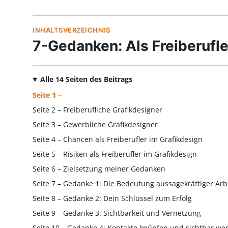
INHALTSVERZEICHNIS
7-Gedanken: Als Freiberufl
Alle 14 Seiten des Beitrags
Seite 1 –
Seite 2 – Freiberufliche Grafikdesigner
Seite 3 – Gewerbliche Grafikdesigner
Seite 4 – Chancen als Freiberufler im Grafikdesign
Seite 5 – Risiken als Freiberufler im Grafikdesign
Seite 6 – Zielsetzung meiner Gedanken
Seite 7 – Gedanke 1: Die Bedeutung aussagekräftiger Ar
Seite 8 – Gedanke 2: Dein Schlüssel zum Erfolg
Seite 9 – Gedanke 3: Sichtbarkeit und Vernetzung
Seite 10 – Gedanke 4: Kontakte knüpfen und sichtbar we