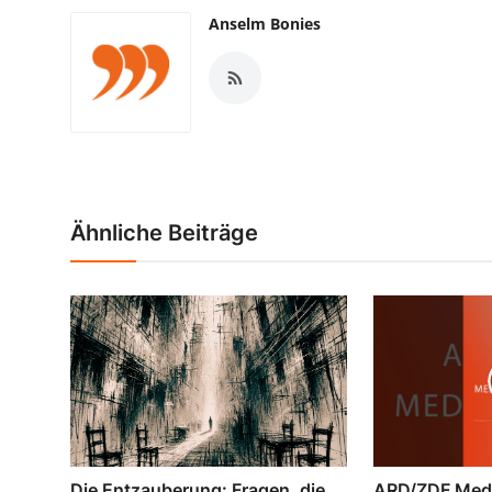
Anselm Bonies
Ähnliche Beiträge
Die Entzauberung: Fragen, die
ARD/ZDF Medi