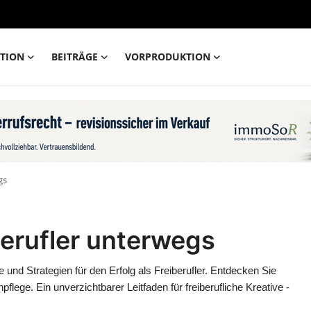
TION
BEITRÄGE
VORPRODUKTION
gs
erufler unterwegs
ke und Strategien für den Erfolg als Freiberufler. Entdecken Sie
npflege. Ein unverzichtbarer Leitfaden für freiberufliche Kreative -