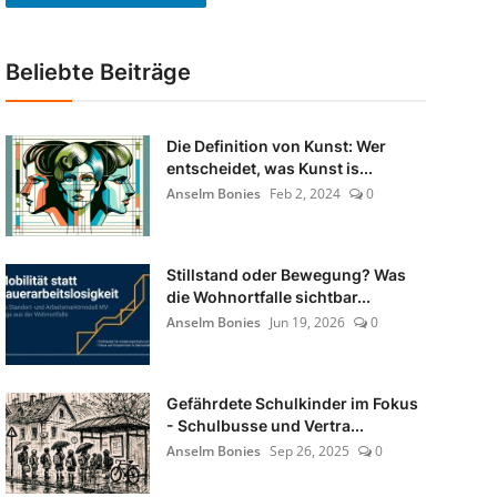
Beliebte Beiträge
Die Definition von Kunst: Wer
entscheidet, was Kunst is...
Anselm Bonies
Feb 2, 2024
0
Stillstand oder Bewegung? Was
die Wohnortfalle sichtbar...
Anselm Bonies
Jun 19, 2026
0
Gefährdete Schulkinder im Fokus
- Schulbusse und Vertra...
Anselm Bonies
Sep 26, 2025
0