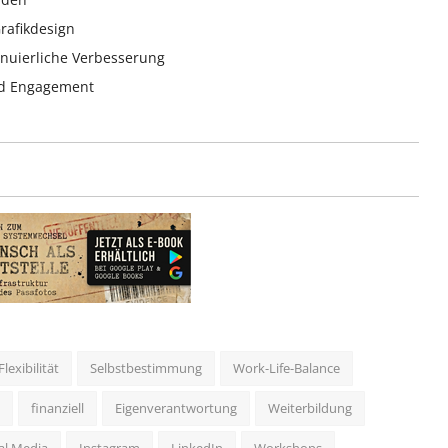
rafikdesign
inuierliche Verbesserung
und Engagement
Flexibilität
Selbstbestimmung
Work-Life-Balance
finanziell
Eigenverantwortung
Weiterbildung