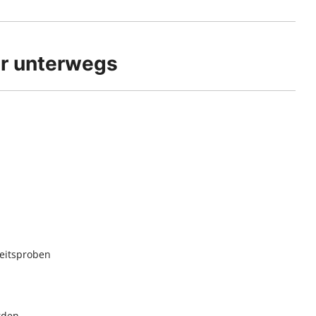
er unterwegs
beitsproben
rden