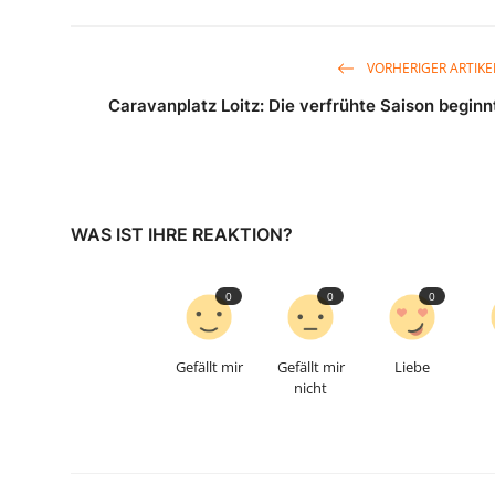
VORHERIGER ARTIKE
Caravanplatz Loitz: Die verfrühte Saison beginn
WAS IST IHRE REAKTION?
0
0
0
Gefällt mir
Gefällt mir
Liebe
nicht