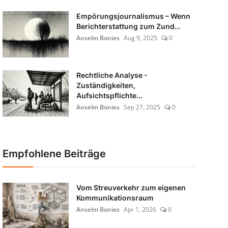
Empörungsjournalismus – Wenn
Berichterstattung zum Zund...
Anselm Bonies
Aug 9, 2025
0
Rechtliche Analyse -
Zuständigkeiten,
Aufsichtspflichte...
Anselm Bonies
Sep 27, 2025
0
Empfohlene Beiträge
Vom Streuverkehr zum eigenen
Kommunikationsraum
Anselm Bonies
Apr 1, 2026
0