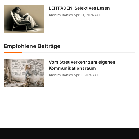
LEITFADEN: Selektives Lesen
Anselm Bonies
Apr 11, 2024
0
Empfohlene Beiträge
Vom Streuverkehr zum eigenen
Kommunikationsraum
Anselm Bonies
Apr 1, 2026
0