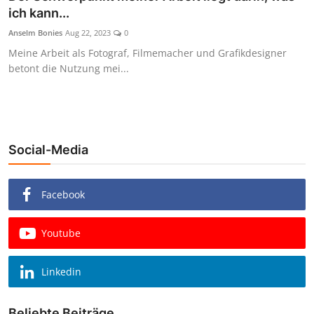
ich kann...
Anselm Bonies
Aug 22, 2023
0
Meine Arbeit als Fotograf, Filmemacher und Grafikdesigner
betont die Nutzung mei...
Social-Media
Facebook
Youtube
Linkedin
Beliebte Beiträge