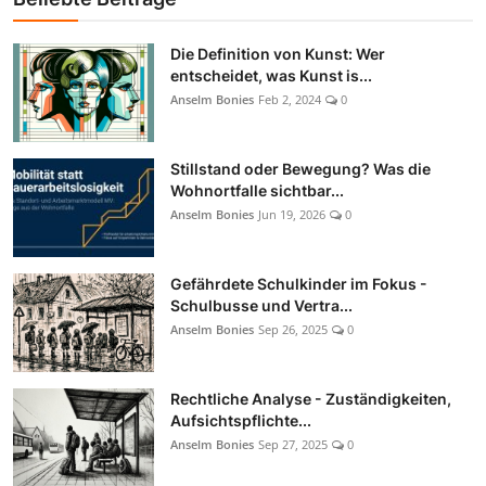
Die Definition von Kunst: Wer
entscheidet, was Kunst is...
Anselm Bonies
Feb 2, 2024
0
Stillstand oder Bewegung? Was die
Wohnortfalle sichtbar...
Anselm Bonies
Jun 19, 2026
0
Gefährdete Schulkinder im Fokus -
Schulbusse und Vertra...
Anselm Bonies
Sep 26, 2025
0
Rechtliche Analyse - Zuständigkeiten,
Aufsichtspflichte...
Anselm Bonies
Sep 27, 2025
0