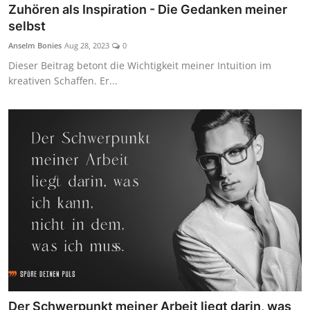
Zuhören als Inspiration - Die Gedanken meiner
selbst
Anselm Bonies
Aug 28, 2023
0
Dieser Beitrag betont die Wichtigkeit meiner Intuition im
kreativen Schaffen. Er...
Der Schwerpunkt meiner Arbeit liegt darin, was