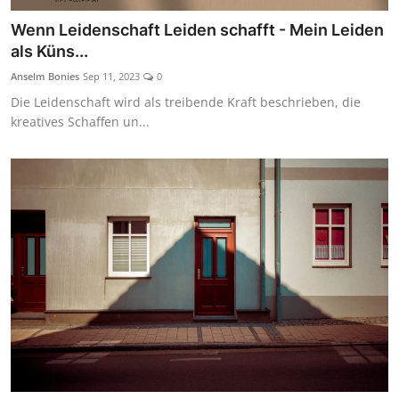
Wenn Leidenschaft Leiden schafft - Mein Leiden
als Küns...
Anselm Bonies
Sep 11, 2023
0
Die Leidenschaft wird als treibende Kraft beschrieben, die
kreatives Schaffen un...