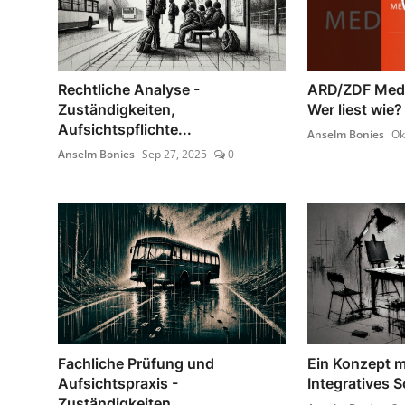
Rechtliche Analyse -
ARD/ZDF Medi
Zuständigkeiten,
Wer liest wie?
Aufsichtspflichte...
Anselm Bonies
Ok
Anselm Bonies
Sep 27, 2025
0
Fachliche Prüfung und
Ein Konzept m
Aufsichtspraxis -
Integratives S
Zuständigkeiten...