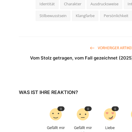
Identität
Charakter
Ausdrucksweise
In
Stilbewusstsein
Klangfarbe
Persönlichkeit
VORHERIGER ARTIKE
Vom Stolz getragen, vom Fall gezeichnet (2025
WAS IST IHRE REAKTION?
0
0
0
Gefällt mir
Gefällt mir
Liebe