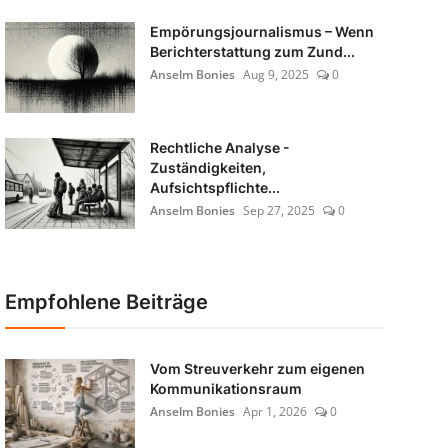
Empörungsjournalismus – Wenn
Berichterstattung zum Zund...
Anselm Bonies
Aug 9, 2025
0
Rechtliche Analyse -
Zuständigkeiten,
Aufsichtspflichte...
Anselm Bonies
Sep 27, 2025
0
Empfohlene Beiträge
Vom Streuverkehr zum eigenen
Kommunikationsraum
Anselm Bonies
Apr 1, 2026
0