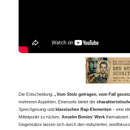
Die Entscheidung,
„Vom Stolz getragen, vom Fall gezei
mehreren Aspekten. Einerseits bietet der
charakteristisc
Sprechgesang
und
klassischen Rap-Elementen
– eine id
Mittelpunkt zu rücken.
Anselm Bonies’ Werk
thematisiert
Gegensätze lassen sich durch den
reduzierten, wortfokuss