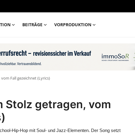
TION
BEITRÄGE
VORPRODUKTION
 vom Fall gezeichnet (Lyrics)
m Stolz getragen, vom
s)
School-Hip-Hop mit Soul- und Jazz-Elementen. Der Song setzt