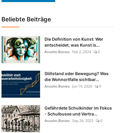
Beliebte Beiträge
Die Definition von Kunst: Wer
entscheidet, was Kunst is...
Anselm Bonies
Feb 2, 2024
0
Stillstand oder Bewegung? Was
die Wohnortfalle sichtbar...
Anselm Bonies
Jun 19, 2026
0
Gefährdete Schulkinder im Fokus
- Schulbusse und Vertra...
Anselm Bonies
Sep 26, 2025
0