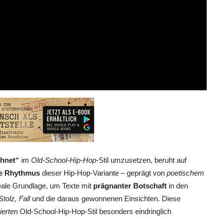
chnet“
im
Old-School-Hip-Hop
-Stil umzusetzen, beruht auf
he Rhythmus
dieser Hip-Hop-Variante – geprägt von
poetischem
eale Grundlage, um Texte mit
prägnanter Botschaft
in den
Stolz, Fall
und die daraus gewonnenen Einsichten. Diese
ierten
Old-School-Hip-Hop-Stil besonders eindringlich