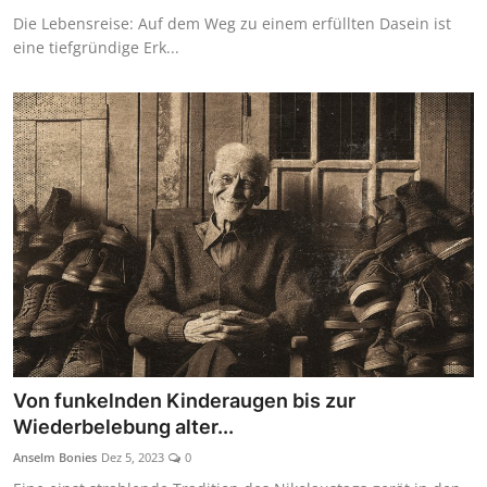
Die Lebensreise: Auf dem Weg zu einem erfüllten Dasein ist
eine tiefgründige Erk...
Von funkelnden Kinderaugen bis zur
Wiederbelebung alter...
Anselm Bonies
Dez 5, 2023
0