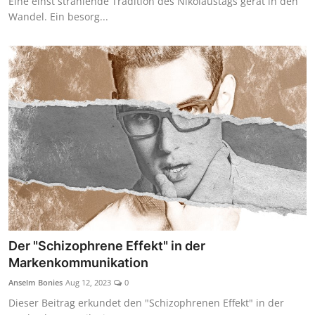
Eine einst strahlende Tradition des Nikolaustags gerät in den
Wandel. Ein besorg...
Der "Schizophrene Effekt" in der
Markenkommunikation
Anselm Bonies
Aug 12, 2023
0
Dieser Beitrag erkundet den "Schizophrenen Effekt" in der