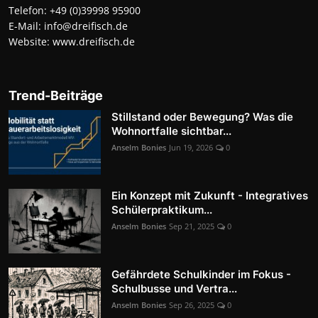
Telefon:
+49 (0)39998 95900
E-Mail:
info@dreifisch.de
Website:
www.dreifisch.de
Trend-Beiträge
Stillstand oder Bewegung? Was die
Wohnortfalle sichtbar...
Anselm Bonies
Jun 19, 2026
0
Ein Konzept mit Zukunft - Integratives
Schülerpraktikum...
Anselm Bonies
Sep 21, 2025
0
Gefährdete Schulkinder im Fokus -
Schulbusse und Vertra...
Anselm Bonies
Sep 26, 2025
0