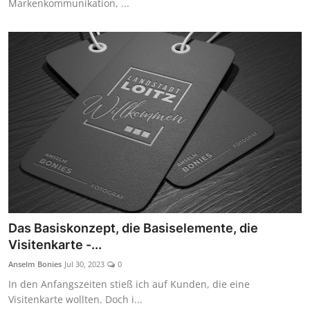
Markenkommunikation, ...
Das Basiskonzept, die Basiselemente, die
Visitenkarte -...
Anselm Bonies
Jul 30, 2023
0
In den Anfangszeiten stieß ich auf Kunden, die eine
Visitenkarte wollten. Doch i...