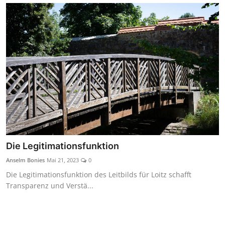
Die Legitimationsfunktion
Anselm Bonies
Mai 21, 2023
0
Die Legitimationsfunktion des Leitbilds für Loitz schafft
Transparenz und Verstä...