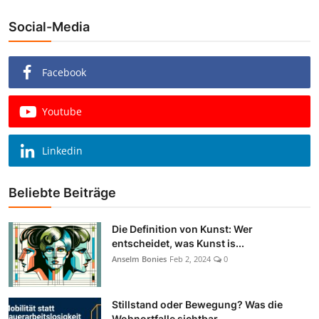
Social-Media
Facebook
Youtube
Linkedin
Beliebte Beiträge
Die Definition von Kunst: Wer
entscheidet, was Kunst is...
Anselm Bonies
Feb 2, 2024
0
Stillstand oder Bewegung? Was die
Wohnortfalle sichtbar...