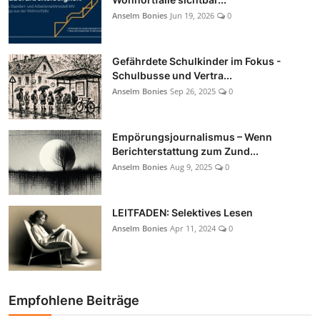
Anselm Bonies
Jun 19, 2026
0
Gefährdete Schulkinder im Fokus -
Schulbusse und Vertra...
Anselm Bonies
Sep 26, 2025
0
Empörungsjournalismus – Wenn
Berichterstattung zum Zund...
Anselm Bonies
Aug 9, 2025
0
LEITFADEN: Selektives Lesen
Anselm Bonies
Apr 11, 2024
0
Empfohlene Beiträge