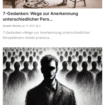
7-Gedanken: Wege zur Anerkennung
unterschiedlicher Pers...
Anselm Bonies
Jan 9, 2025
0
7-Gedanken »Wege zur Anerkennung unterschiedlicher
Perspektiven« bietet praxisna...