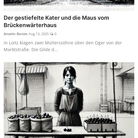
Der gestiefelte Kater und die Maus vom
Brückenwärterhaus
Anselm Bonies
Aug 13, 2025
0
In Loitz klagen zwei Müllerssöhne über den Oger von der
Marktstraße. Die Gilde d...