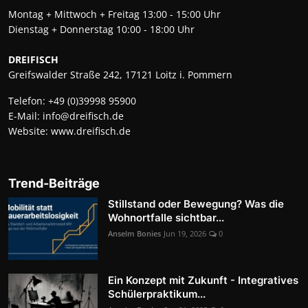
Montag + Mittwoch + Freitag 13:00 - 15:00 Uhr
Dienstag + Donnerstag 10:00 - 18:00 Uhr
DREIFISCH
Greifswalder Straße 242, 17121 Loitz i. Pommern
Telefon:
+49 (0)39998 95900
E-Mail:
info@dreifisch.de
Website:
www.dreifisch.de
Trend-Beiträge
Stillstand oder Bewegung? Was die
Wohnortfalle sichtbar...
Anselm Bonies
Jun 19, 2026
0
Ein Konzept mit Zukunft - Integratives
Schülerpraktikum...