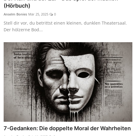
(Hörbuch)
Anselm Bonies
Mär 25, 2025
0
Stell dir vor, du betrittst einen kleinen, dunklen Theatersaal.
Der hölzerne Bod...
7-Gedanken: Die doppelte Moral der Wahrheiten