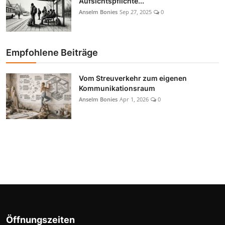
Aufsichtspflichte...
Anselm Bonies
Sep 27, 2025
0
Empfohlene Beiträge
Vom Streuverkehr zum eigenen
Kommunikationsraum
Anselm Bonies
Apr 1, 2026
0
Öffnungszeiten