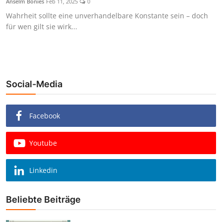
Anselm Bonies
Feb 11, 2025
0
Wahrheit sollte eine unverhandelbare Konstante sein – doch
für wen gilt sie wirk...
Social-Media
Facebook
Youtube
Linkedin
Beliebte Beiträge