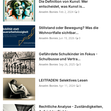
Die Definition von Kunst: Wer
entscheidet, was Kunst is...
Anselm Bonies
Feb 2, 2024
0
Stillstand oder Bewegung? Was die
Wohnortfalle sichtbar...
Anselm Bonies
Jun 19, 2026
0
Gefährdete Schulkinder im Fokus -
Schulbusse und Vertra...
Anselm Bonies
Sep 26, 2025
0
LEITFADEN: Selektives Lesen
Anselm Bonies
Apr 11, 2024
0
Rechtliche Analyse - Zuständigkeiten,