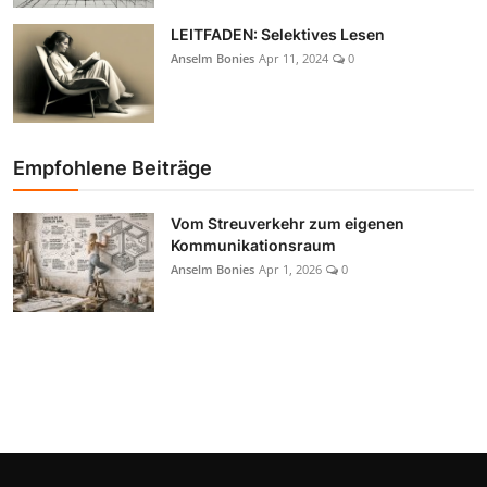
LEITFADEN: Selektives Lesen
Anselm Bonies
Apr 11, 2024
0
Empfohlene Beiträge
Vom Streuverkehr zum eigenen
Kommunikationsraum
Anselm Bonies
Apr 1, 2026
0