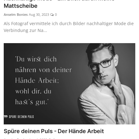
Mattscheibe
Anselm Bonies
Aug 30, 2023
0
Als Fotograf vermittele ich durch Bilder nachhaltiger Mode die
Verbindung zur Na...
Spüre deinen Puls - Der Hände Arbeit