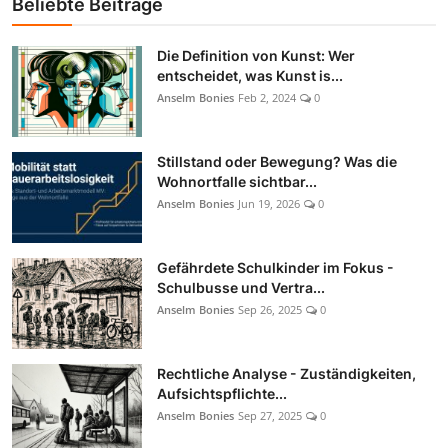
Beliebte Beiträge
Die Definition von Kunst: Wer
entscheidet, was Kunst is...
Anselm Bonies
Feb 2, 2024
0
Stillstand oder Bewegung? Was die
Wohnortfalle sichtbar...
Anselm Bonies
Jun 19, 2026
0
Gefährdete Schulkinder im Fokus -
Schulbusse und Vertra...
Anselm Bonies
Sep 26, 2025
0
Rechtliche Analyse - Zuständigkeiten,
Aufsichtspflichte...
Anselm Bonies
Sep 27, 2025
0