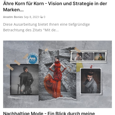
Ähre Korn für Korn - Vision und Strategie in der
Marken...
Anselm Bonies
Sep 8, 2023
0
Diese Ausarbeitung bietet Ihnen eine tiefgründige
Betrachtung des Zitats "Mit de...
Nachhaltige Mode - Ein Blick durch meine