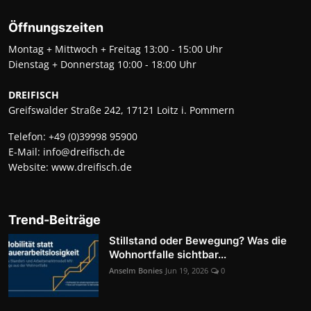
Öffnungszeiten
Montag + Mittwoch + Freitag 13:00 - 15:00 Uhr
Dienstag + Donnerstag 10:00 - 18:00 Uhr
DREIFISCH
Greifswalder Straße 242, 17121 Loitz i. Pommern
Telefon:
+49 (0)39998 95900
E-Mail:
info@dreifisch.de
Website:
www.dreifisch.de
Trend-Beiträge
Stillstand oder Bewegung? Was die
Wohnortfalle sichtbar...
Anselm Bonies
Jun 19, 2026
0