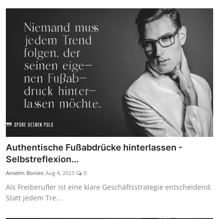
Authentische Fußabdrücke hinterlassen -
Selbstreflexion...
Anselm Bonies
Aug 4, 2023
0
Als Freiberufler ist eine klare Geschäftsstrategie entscheidend.
Statt jedem Tre...