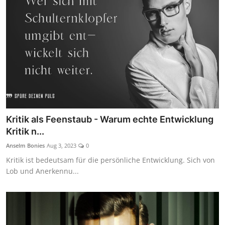
Kritik als Feenstaub - Warum echte Entwicklung
Kritik n...
Anselm Bonies
Aug 3, 2023
0
Kritik ist bedeutsam für die persönliche Entwicklung. Sich von
Lob und Anerkennu...