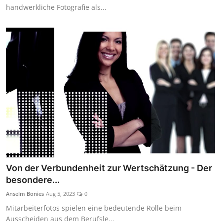
handwerkliche Fotografie als...
Von der Verbundenheit zur Wertschätzung - Der
besondere...
Anselm Bonies
Aug 5, 2023
0
Mitarbeiterfotos spielen eine bedeutende Rolle beim
Ausscheiden aus dem Berufsle...