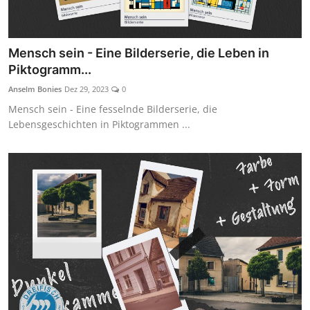
Mensch sein - Eine Bilderserie, die Leben in
Piktogramm...
Anselm Bonies
Dez 29, 2023
0
Mensch sein - Eine fesselnde Bilderserie, die
Lebensgeschichten in Piktogrammen ...