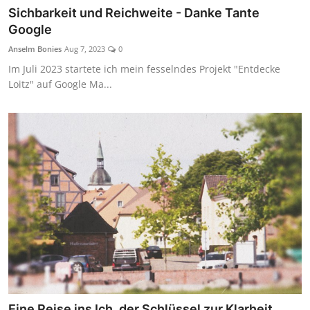
Sichbarkeit und Reichweite - Danke Tante
Google
Anselm Bonies
Aug 7, 2023
0
Im Juli 2023 startete ich mein fesselndes Projekt "Entdecke
Loitz" auf Google Ma...
Eine Reise ins Ich, der Schlüssel zur Klarheit