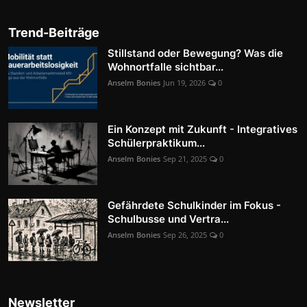
Trend-Beiträge
Stillstand oder Bewegung? Was die
Wohnortfalle sichtbar...
Anselm Bonies
Jun 19, 2026
0
Ein Konzept mit Zukunft - Integratives
Schülerpraktikum...
Anselm Bonies
Sep 21, 2025
0
Gefährdete Schulkinder im Fokus -
Schulbusse und Vertra...
Anselm Bonies
Sep 26, 2025
0
Newsletter