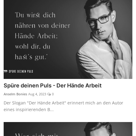
Spüre deinen Puls - Der Hände Arbeit
Anselm Bonies
Aug 4, 2023
0
Der Slogan "Der Hände Arbeit" erinnert mich an den Autor
eines inspirierenden B...