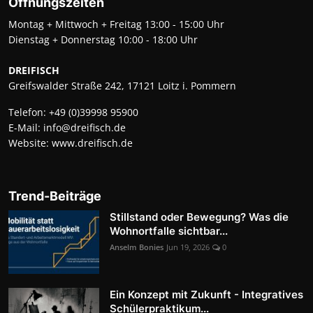
Öffnungszeiten
Montag + Mittwoch + Freitag 13:00 - 15:00 Uhr
Dienstag + Donnerstag 10:00 - 18:00 Uhr
DREIFISCH
Greifswalder Straße 242, 17121 Loitz i. Pommern
Telefon:
+49 (0)39998 95900
E-Mail:
info@dreifisch.de
Website:
www.dreifisch.de
Trend-Beiträge
Stillstand oder Bewegung? Was die
Wohnortfalle sichtbar...
Anselm Bonies
Jun 19, 2026
0
Ein Konzept mit Zukunft - Integratives
Schülerpraktikum...