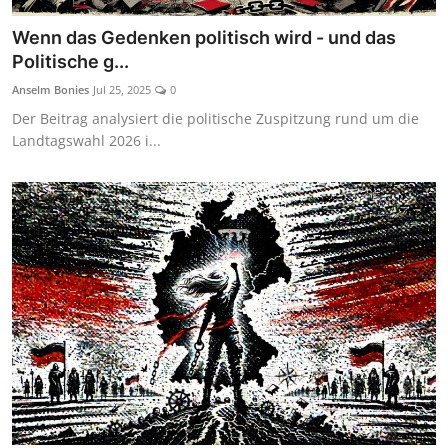
Wenn das Gedenken politisch wird - und das
Politische g...
Anselm Bonies
Jul 25, 2025
0
Der Beitrag analysiert die politische Zuspitzung rund um die
Landtagswahl 2026 i...