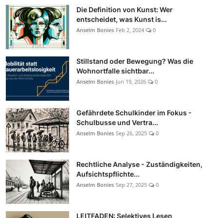
Die Definition von Kunst: Wer
entscheidet, was Kunst is...
Anselm Bonies
Feb 2, 2024
0
Stillstand oder Bewegung? Was die
Wohnortfalle sichtbar...
Anselm Bonies
Jun 19, 2026
0
Gefährdete Schulkinder im Fokus -
Schulbusse und Vertra...
Anselm Bonies
Sep 26, 2025
0
Rechtliche Analyse - Zuständigkeiten,
Aufsichtspflichte...
Anselm Bonies
Sep 27, 2025
0
LEITFADEN: Selektives Lesen