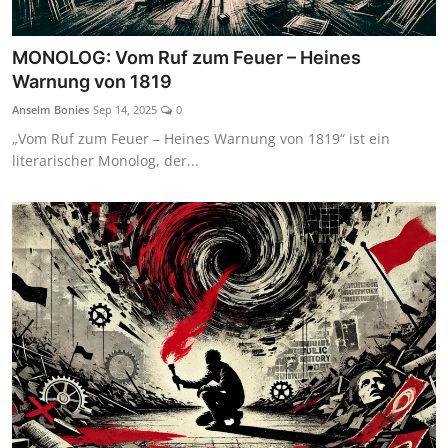
MONOLOG: Vom Ruf zum Feuer – Heines
Warnung von 1819
Anselm Bonies
Sep 14, 2025
0
„Vom Ruf zum Feuer – Heines Warnung von 1819“ ist ein
literarischer Monolog, der...