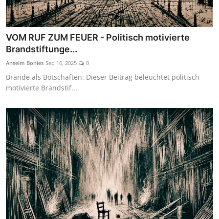
VOM RUF ZUM FEUER - Politisch motivierte
Brandstiftunge...
Anselm Bonies
Sep 16, 2025
0
Brände als Botschaften: Dieser Beitrag beleuchtet politisch
motivierte Brandstif...