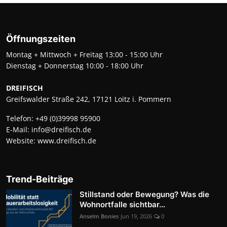
Öffnungszeiten
Montag + Mittwoch + Freitag 13:00 - 15:00 Uhr
Dienstag + Donnerstag 10:00 - 18:00 Uhr
DREIFISCH
Greifswalder Straße 242, 17121 Loitz i. Pommern
Telefon:
+49 (0)39998 95900
E-Mail:
info@dreifisch.de
Website:
www.dreifisch.de
Trend-Beiträge
Stillstand oder Bewegung? Was die
Wohnortfalle sichtbar...
Anselm Bonies
Jun 19, 2026
0