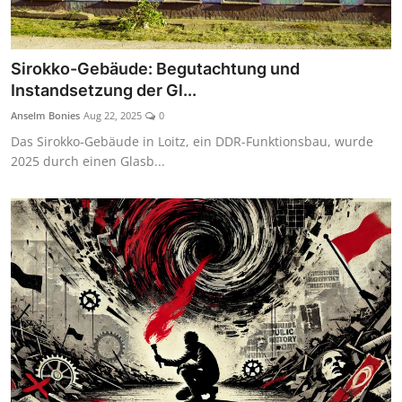
Sirokko-Gebäude: Begutachtung und
Instandsetzung der Gl...
Anselm Bonies
Aug 22, 2025
0
Das Sirokko-Gebäude in Loitz, ein DDR-Funktionsbau, wurde
2025 durch einen Glasb...