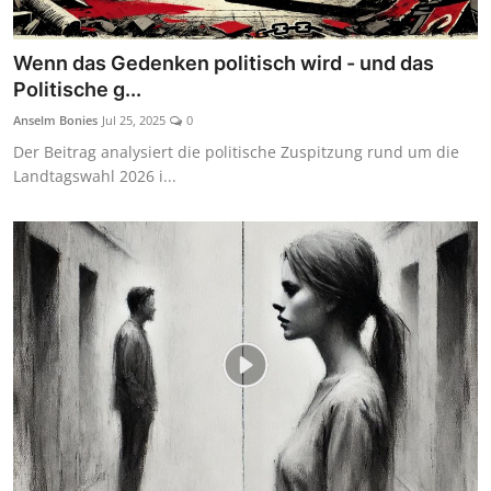
Wenn das Gedenken politisch wird - und das
Politische g...
Anselm Bonies
Jul 25, 2025
0
Der Beitrag analysiert die politische Zuspitzung rund um die
Landtagswahl 2026 i...