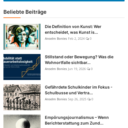
Beliebte Beiträge
Die Definition von Kunst: Wer
entscheidet, was Kunst is...
Anselm Bonies
Feb 2, 2024
0
Stillstand oder Bewegung? Was die
Wohnortfalle sichtbar...
Anselm Bonies
Jun 19, 2026
0
Gefährdete Schulkinder im Fokus -
Schulbusse und Vertra...
Anselm Bonies
Sep 26, 2025
0
Empörungsjournalismus – Wenn
Berichterstattung zum Zund...