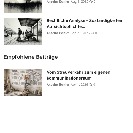
Anselm Bonies
Aug 9, 2025
0
Rechtliche Analyse - Zuständigkeiten,
Aufsichtspflichte...
Anselm Bonies
Sep 27, 2025
0
Empfohlene Beiträge
Vom Streuverkehr zum eigenen
Kommunikationsraum
Anselm Bonies
Apr 1, 2026
0