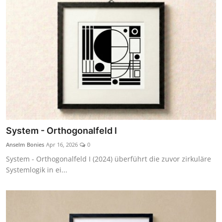
System - Orthogonalfeld I
Anselm Bonies
Apr 16, 2026
0
System - Orthogonalfeld I (2024) überführt die zuvor zirkuläre
Systemlogik in ei...