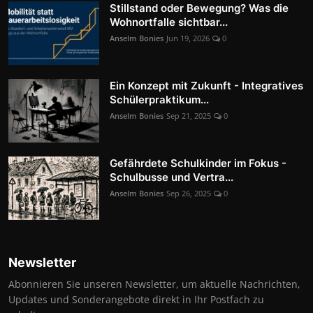
Stillstand oder Bewegung? Was die
Wohnortfalle sichtbar...
Anselm Bonies
Jun 19, 2026
0
Ein Konzept mit Zukunft - Integratives
Schülerpraktikum...
Anselm Bonies
Sep 21, 2025
0
Gefährdete Schulkinder im Fokus -
Schulbusse und Vertra...
Anselm Bonies
Sep 26, 2025
0
Newsletter
Abonnieren Sie unseren Newsletter, um aktuelle Nachrichten,
Updates und Sonderangebote direkt in Ihr Postfach zu