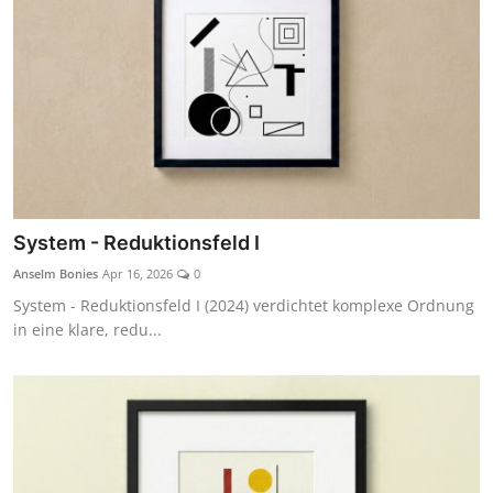
System - Reduktionsfeld I
Anselm Bonies
Apr 16, 2026
0
System - Reduktionsfeld I (2024) verdichtet komplexe Ordnung
in eine klare, redu...