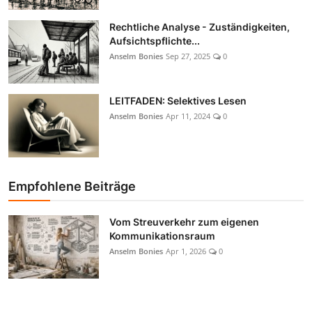
Rechtliche Analyse - Zuständigkeiten,
Aufsichtspflichte...
Anselm Bonies
Sep 27, 2025
0
LEITFADEN: Selektives Lesen
Anselm Bonies
Apr 11, 2024
0
Empfohlene Beiträge
Vom Streuverkehr zum eigenen
Kommunikationsraum
Anselm Bonies
Apr 1, 2026
0