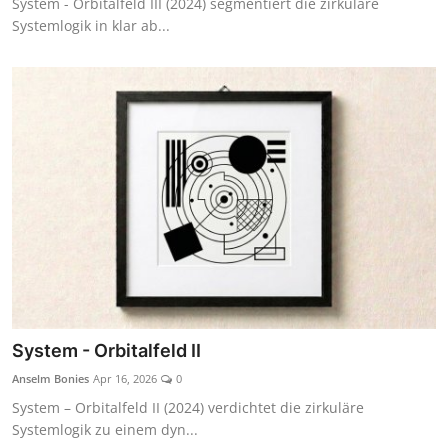
System - Orbitalfeld III (2024) segmentiert die zirkuläre
Systemlogik in klar ab...
System - Orbitalfeld II
Anselm Bonies
Apr 16, 2026
0
System – Orbitalfeld II (2024) verdichtet die zirkuläre
Systemlogik zu einem dyn...