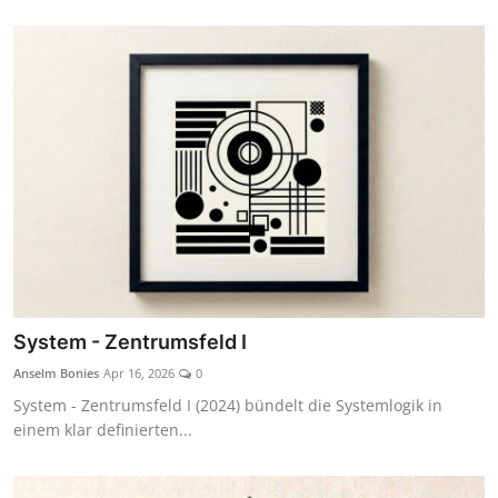
System - Zentrumsfeld I
Anselm Bonies
Apr 16, 2026
0
System - Zentrumsfeld I (2024) bündelt die Systemlogik in
einem klar definierten...