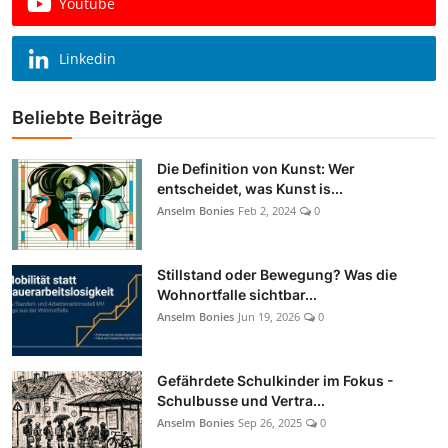
Youtube
Linkedin
Beliebte Beiträge
Die Definition von Kunst: Wer
entscheidet, was Kunst is...
Anselm Bonies
Feb 2, 2024
0
Stillstand oder Bewegung? Was die
Wohnortfalle sichtbar...
Anselm Bonies
Jun 19, 2026
0
Gefährdete Schulkinder im Fokus -
Schulbusse und Vertra...
Anselm Bonies
Sep 26, 2025
0