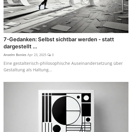
7-Gedanken: Selbst sichtbar werden - statt
dargestellt ...
Anselm Bonies
Apr 23, 2025
0
Eine gestalterisch-philosophische Auseinandersetzung über
Gestaltung als Haltung...