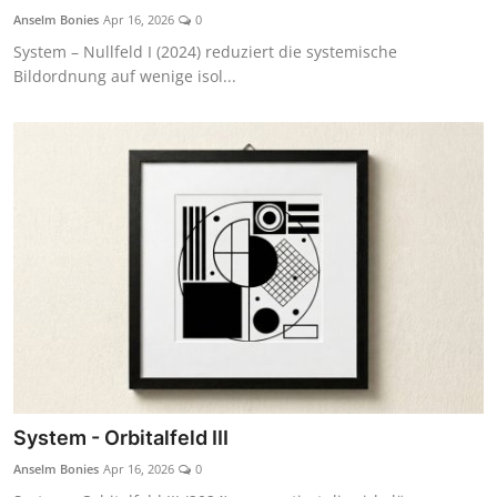
Anselm Bonies
Apr 16, 2026
0
System – Nullfeld I (2024) reduziert die systemische
Bildordnung auf wenige isol...
System - Orbitalfeld III
Anselm Bonies
Apr 16, 2026
0