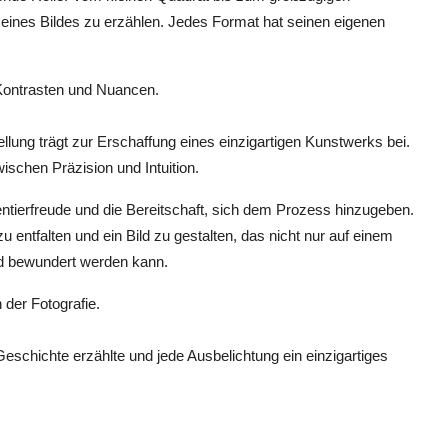
 eines Bildes zu erzählen. Jedes Format hat seinen eigenen
t Kontrasten und Nuancen.
llung trägt zur Erschaffung eines einzigartigen Kunstwerks bei.
ischen Präzision und Intuition.
mentierfreude und die Bereitschaft, sich dem Prozess hinzugeben.
zu entfalten und ein Bild zu gestalten, das nicht nur auf einem
nd bewundert werden kann.
der Fotografie.
Geschichte erzählte und jede Ausbelichtung ein einzigartiges