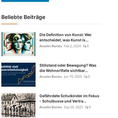
Beliebte Beiträge
Die Definition von Kunst: Wer
entscheidet, was Kunst is...
Anselm Bonies
Feb 2, 2024
0
Stillstand oder Bewegung? Was
die Wohnortfalle sichtbar...
Anselm Bonies
Jun 19, 2026
0
Gefährdete Schulkinder im Fokus
- Schulbusse und Vertra...
Anselm Bonies
Sep 26, 2025
0