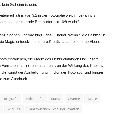
te kein Geheimnis sein.
enverhältnis von 3:2 in der Fotografie weithin bekannt ist.
das beeindruckende Breitbildformat 16:9 erlebt?
anz eigenen Charme birgt - das Quadrat. Wenn Sie es einmal in
ie Magie entdecken und Ihre Kreativität auf eine neue Ebene
bors eintauchen, die Magie des Lichts einfangen und unsere
en Formaten inspirieren zu lassen, von der Wirkung des Papiers
die Kunst der Ausbelichtung im digitalen Fotolabor und bringen
ise zum Ausdruck.
Fotografie
Videografie
Kunst
Charme
Magie
Wirkung
Tanz zwischen Licht und Schatten