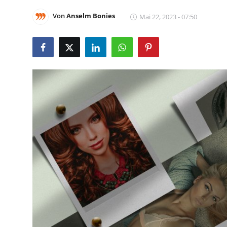
Von
Anselm Bonies
Mai 22, 2023 - 07:50