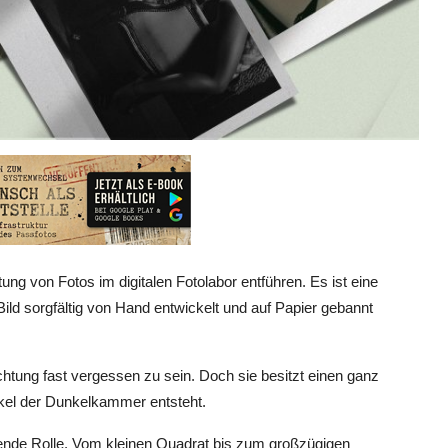
ung von Fotos im digitalen Fotolabor entführen. Es ist eine
ild sorgfältig von Hand entwickelt und auf Papier gebannt
ichtung fast vergessen zu sein. Doch sie besitzt einen ganz
nkel der Dunkelkammer entsteht.
dende Rolle. Vom kleinen Quadrat bis zum großzügigen