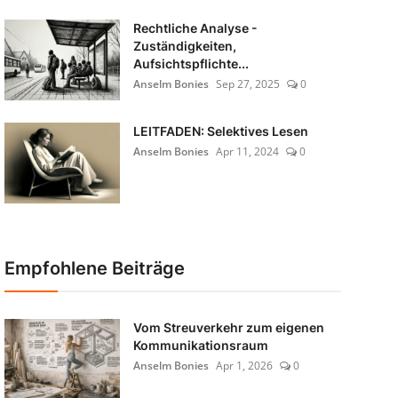
Rechtliche Analyse -
Zuständigkeiten,
Aufsichtspflichte...
Anselm Bonies
Sep 27, 2025
0
LEITFADEN: Selektives Lesen
Anselm Bonies
Apr 11, 2024
0
Empfohlene Beiträge
Vom Streuverkehr zum eigenen
Kommunikationsraum
Anselm Bonies
Apr 1, 2026
0