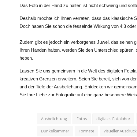
Das Foto in der Hand zu halten ist nicht schwierig und soll
Deshalb möchte ich Ihnen verraten, dass das klassische Seit
Doch haben Sie schon die fesselnde Wirkung von 4:3 oder 
Zudem gibt es jedoch ein verborgenes Juwel, das seinen g
Ihren Händen halten, werden Sie den Unterschied spüren, d
heben.
Lassen Sie uns gemeinsam in die Welt des digitalen Fotola
kreativen Grenzen erweitern. Seien Sie bereit, sich von d
und der Tiefe der Ausbelichtung. Entdecken wir gemeinsam 
Sie Ihre Liebe zur Fotografie auf eine ganz besondere We
Ausbelichtung
Fotos
digitales Fotolabor
Dunkelkammer
Formate
visueller Ausdruck