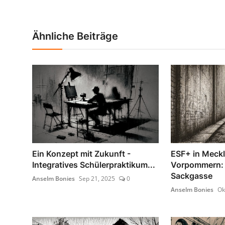
Ähnliche Beiträge
Ein Konzept mit Zukunft -
ESF+ in Meck
Integratives Schülerpraktikum...
Vorpommern: 
Sackgasse
Anselm Bonies
Sep 21, 2025
0
Anselm Bonies
Ok