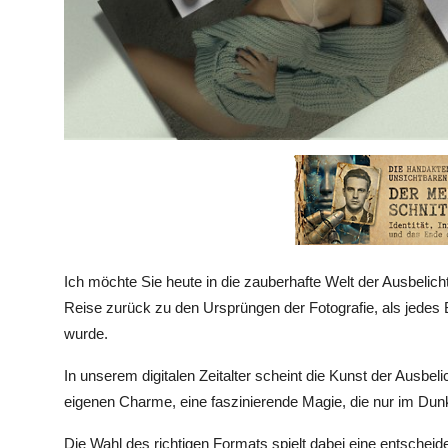
Ich möchte Sie heute in die zauberhafte Welt der Ausbelicht
Reise zurück zu den Ursprüngen der Fotografie, als jedes B
wurde.
In unserem digitalen Zeitalter scheint die Kunst der Ausbel
eigenen Charme, eine faszinierende Magie, die nur im Du
Die Wahl des richtigen Formats spielt dabei eine entschei