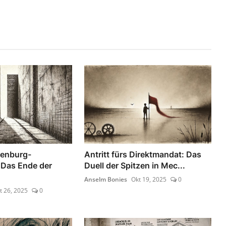
lenburg-
Antritt fürs Direktmandat: Das
Das Ende der
Duell der Spitzen in Mec...
Anselm Bonies
Okt 19, 2025
0
t 26, 2025
0