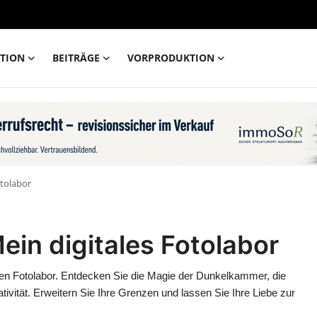
TION
BEITRÄGE
VORPRODUKTION
otolabor
in digitales Fotolabor
talen Fotolabor. Entdecken Sie die Magie der Dunkelkammer, die
vität. Erweitern Sie Ihre Grenzen und lassen Sie Ihre Liebe zur