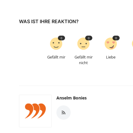
WAS IST IHRE REAKTION?
0
0
0
Gefällt mir
Gefällt mir
Liebe
nicht
Anselm Bonies