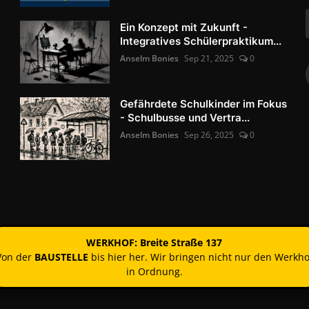
Ein Konzept mit Zukunft -
Integratives Schülerpraktikum...
Anselm Bonies
Sep 21, 2025
0
Gefährdete Schulkinder im Fokus
- Schulbusse und Vertra...
Anselm Bonies
Sep 26, 2025
0
WERKHOF: Breite Straße 137
Von der
BAUSTELLE
bis hier her. Wir bringen nicht nur den Werkho
in Ordnung.
Kontakt
Nutzun