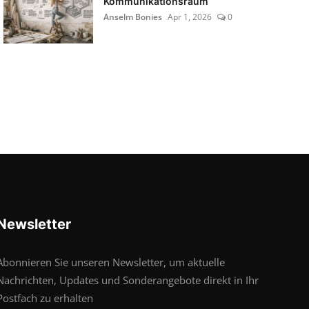
Kommunikationsraum
Anselm Bonies
Apr 1, 2026
0
Newsletter
Abonnieren Sie unseren Newsletter, um aktuelle
Nachrichten, Updates und Sonderangebote direkt in Ihr
Postfach zu erhalten