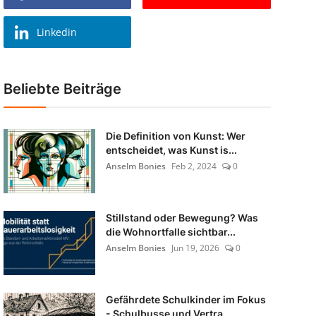
Linkedin
Beliebte Beiträge
Die Definition von Kunst: Wer
entscheidet, was Kunst is...
Anselm Bonies
Feb 2, 2024
0
Stillstand oder Bewegung? Was
die Wohnortfalle sichtbar...
Anselm Bonies
Jun 19, 2026
0
Gefährdete Schulkinder im Fokus
- Schulbusse und Vertra...