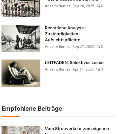
Anselm Bonies
Sep 26, 2025
0
Rechtliche Analyse -
Zuständigkeiten,
Aufsichtspflichte...
Anselm Bonies
Sep 27, 2025
0
LEITFADEN: Selektives Lesen
Anselm Bonies
Apr 11, 2024
0
Empfohlene Beiträge
Vom Streuverkehr zum eigenen