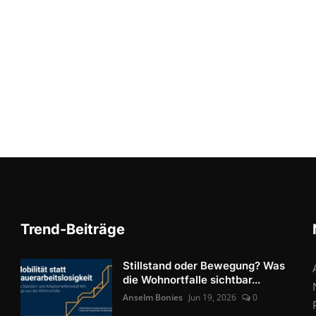
Trend-Beiträge
Stillstand oder Bewegung? Was
die Wohnortfalle sichtbar...
Anselm Bonies
Jun 19, 2026
0