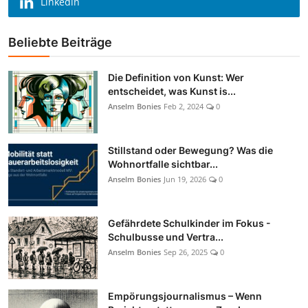
Linkedin
Beliebte Beiträge
Die Definition von Kunst: Wer
entscheidet, was Kunst is...
Anselm Bonies
Feb 2, 2024
0
Stillstand oder Bewegung? Was die
Wohnortfalle sichtbar...
Anselm Bonies
Jun 19, 2026
0
Gefährdete Schulkinder im Fokus -
Schulbusse und Vertra...
Anselm Bonies
Sep 26, 2025
0
Empörungsjournalismus – Wenn