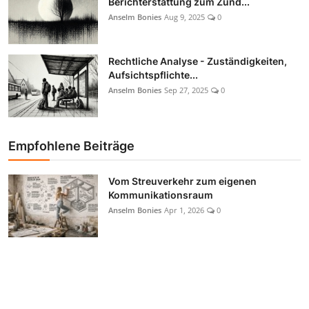
Berichterstattung zum Zund...
Anselm Bonies
Aug 9, 2025
0
Rechtliche Analyse - Zuständigkeiten,
Aufsichtspflichte...
Anselm Bonies
Sep 27, 2025
0
Empfohlene Beiträge
Vom Streuverkehr zum eigenen
Kommunikationsraum
Anselm Bonies
Apr 1, 2026
0