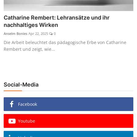
Catharine Rembert: Lehransätze und ihr
nachhaltiges Wirken
Anselm Bonies
Apr 22, 2025
0
Die Arbeit beleuchtet das pädagogische Erbe von Catharine
Rembert und zeigt, wie...
Social-Media
Facebook
Youtube