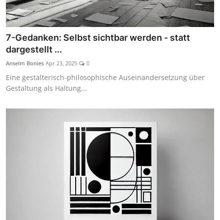
7-Gedanken: Selbst sichtbar werden - statt
dargestellt ...
Anselm Bonies
Apr 23, 2025
0
Eine gestalterisch-philosophische Auseinandersetzung über
Gestaltung als Haltung...