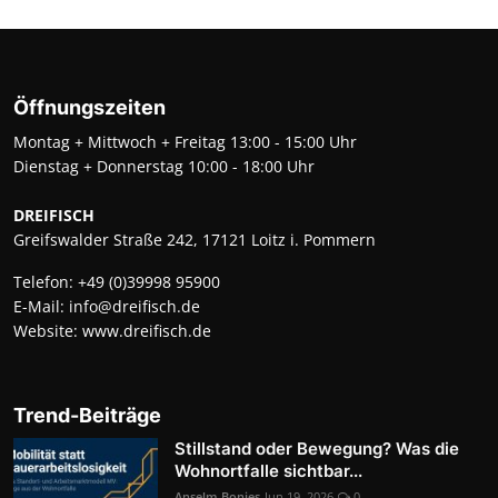
Öffnungszeiten
Montag + Mittwoch + Freitag 13:00 - 15:00 Uhr
Dienstag + Donnerstag 10:00 - 18:00 Uhr
DREIFISCH
Greifswalder Straße 242, 17121 Loitz i. Pommern
Telefon:
+49 (0)39998 95900
E-Mail:
info@dreifisch.de
Website:
www.dreifisch.de
Trend-Beiträge
Stillstand oder Bewegung? Was die
Wohnortfalle sichtbar...
Anselm Bonies
Jun 19, 2026
0