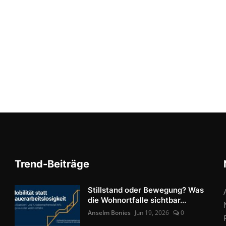
Trend-Beiträge
Stillstand oder Bewegung? Was
die Wohnortfalle sichtbar...
Anselm Bonies
Jun 19, 2026
0