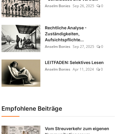
Anselm Bonies
Sep 26, 2025
0
Rechtliche Analyse -
Zuständigkeiten,
Aufsichtspflichte...
Anselm Bonies
Sep 27, 2025
0
LEITFADEN: Selektives Lesen
Anselm Bonies
Apr 11, 2024
0
Empfohlene Beiträge
Vom Streuverkehr zum eigenen