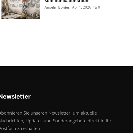
Kommunikationsraum
Anselm Bonies
Apr 1, 2026
0
Newsletter
Abonnieren Sie unseren Newsletter, um aktuelle
Nachrichten, Updates und Sonderangebote direkt in Ihr
Postfach zu erhalten