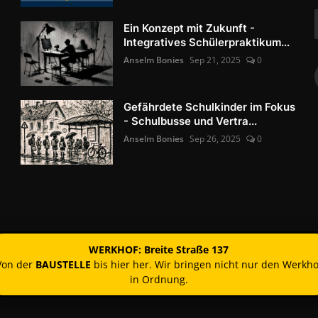
Ein Konzept mit Zukunft -
Integratives Schülerpraktikum...
Anselm Bonies
Sep 21, 2025
0
Gefährdete Schulkinder im Fokus
- Schulbusse und Vertra...
Anselm Bonies
Sep 26, 2025
0
WERKHOF: Breite Straße 137
Von der
BAUSTELLE
bis hier her. Wir bringen nicht nur den Werkho
in Ordnung.
Kontakt
Nutzun