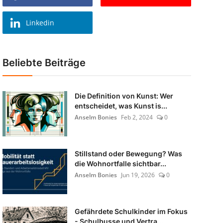
Linkedin
Beliebte Beiträge
Die Definition von Kunst: Wer
entscheidet, was Kunst is...
Anselm Bonies
Feb 2, 2024
0
Stillstand oder Bewegung? Was
die Wohnortfalle sichtbar...
Anselm Bonies
Jun 19, 2026
0
Gefährdete Schulkinder im Fokus
- Schulbusse und Vertra...