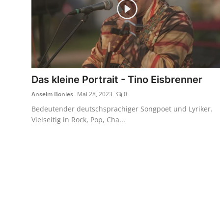
Das kleine Portrait - Tino Eisbrenner
Anselm Bonies
Mai 28, 2023
0
Bedeutender deutschsprachiger Songpoet und Lyriker.
Vielseitig in Rock, Pop, Cha...