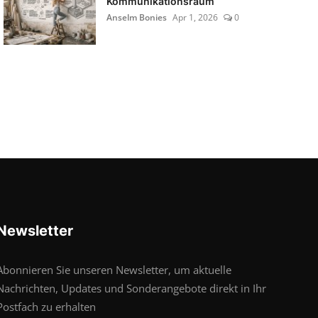
Kommunikationsraum
Anselm Bonies
Apr 1, 2026
0
Newsletter
Abonnieren Sie unseren Newsletter, um aktuelle
Nachrichten, Updates und Sonderangebote direkt in Ihr
Postfach zu erhalten