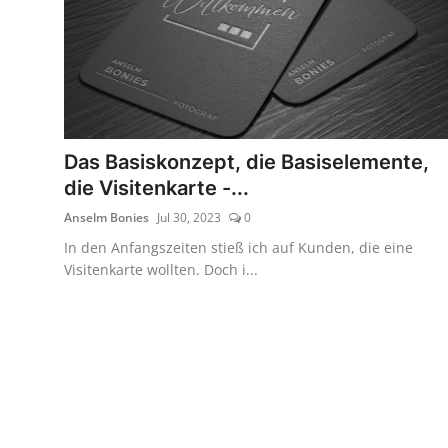
Das Basiskonzept, die Basiselemente,
die Visitenkarte -...
Anselm Bonies
Jul 30, 2023
0
In den Anfangszeiten stieß ich auf Kunden, die eine
Visitenkarte wollten. Doch i...