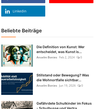
Linkedin
Beliebte Beiträge
Die Definition von Kunst: Wer
entscheidet, was Kunst is...
Anselm Bonies
Feb 2, 2024
0
Stillstand oder Bewegung? Was
die Wohnortfalle sichtbar...
Anselm Bonies
Jun 19, 2026
0
Gefährdete Schulkinder im Fokus
- Schulbusse und Vertra...