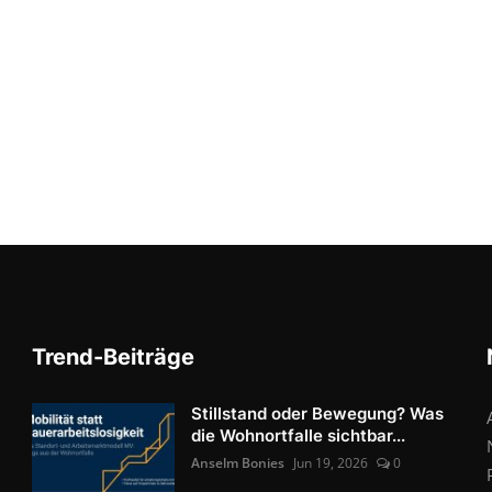
Trend-Beiträge
Stillstand oder Bewegung? Was
die Wohnortfalle sichtbar...
Anselm Bonies
Jun 19, 2026
0