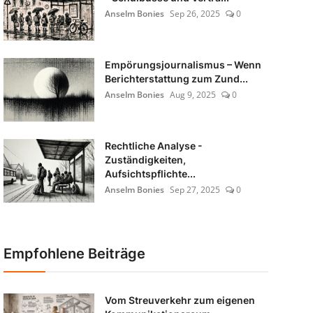
Anselm Bonies
Sep 26, 2025
0
Empörungsjournalismus – Wenn
Berichterstattung zum Zund...
Anselm Bonies
Aug 9, 2025
0
Rechtliche Analyse -
Zuständigkeiten,
Aufsichtspflichte...
Anselm Bonies
Sep 27, 2025
0
Empfohlene Beiträge
Vom Streuverkehr zum eigenen