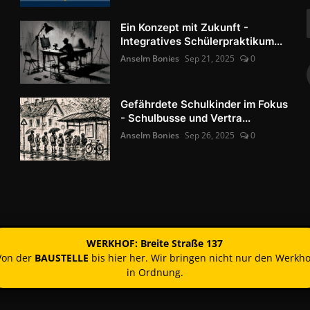
Ein Konzept mit Zukunft -
Integratives Schülerpraktikum...
Anselm Bonies
Sep 21, 2025
0
Gefährdete Schulkinder im Fokus
- Schulbusse und Vertra...
Anselm Bonies
Sep 26, 2025
0
WERKHOF: Breite Straße 137
Von der
BAUSTELLE
bis hier her. Wir bringen nicht nur den Werkho
in Ordnung.
Kontakt
Nutzun