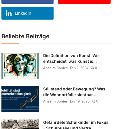
Linkedin
Beliebte Beiträge
Die Definition von Kunst: Wer
entscheidet, was Kunst is...
Anselm Bonies
Feb 2, 2024
0
Stillstand oder Bewegung? Was
die Wohnortfalle sichtbar...
Anselm Bonies
Jun 19, 2026
0
Gefährdete Schulkinder im Fokus
- Schulbusse und Vertra...