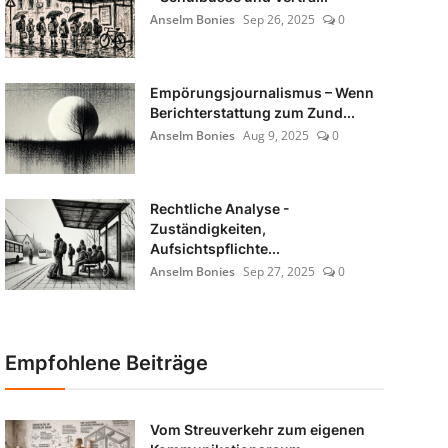
Anselm Bonies
Sep 26, 2025
0
Empörungsjournalismus – Wenn
Berichterstattung zum Zund...
Anselm Bonies
Aug 9, 2025
0
Rechtliche Analyse -
Zuständigkeiten,
Aufsichtspflichte...
Anselm Bonies
Sep 27, 2025
0
Empfohlene Beiträge
Vom Streuverkehr zum eigenen