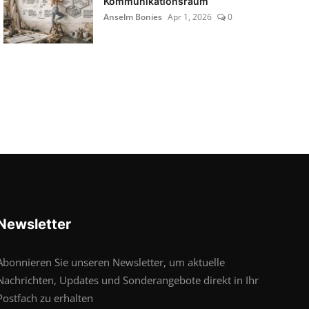
Kommunikationsraum
Anselm Bonies
Apr 1, 2026
0
Newsletter
Abonnieren Sie unseren Newsletter, um aktuelle
Nachrichten, Updates und Sonderangebote direkt in Ihr
Postfach zu erhalten