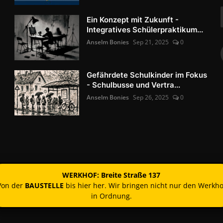
Ein Konzept mit Zukunft -
Integratives Schülerpraktikum...
Anselm Bonies
Sep 21, 2025
0
Gefährdete Schulkinder im Fokus
- Schulbusse und Vertra...
Anselm Bonies
Sep 26, 2025
0
WERKHOF: Breite Straße 137
Von der
BAUSTELLE
bis hier her. Wir bringen nicht nur den Werkho
in Ordnung.
Kontakt
Nutzun