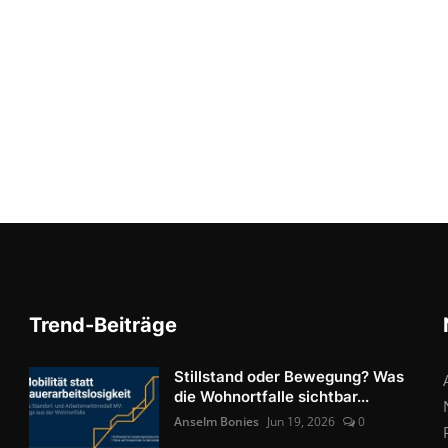
Trend-Beiträge
Stillstand oder Bewegung? Was
die Wohnortfalle sichtbar...
Anselm Bonies
Jun 19, 2026
0