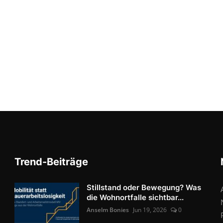
Trend-Beiträge
Stillstand oder Bewegung? Was
die Wohnortfalle sichtbar...
Anselm Bonies
Jun 19, 2026
0