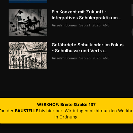
Ein Konzept mit Zukunft -
Integratives Schülerpraktikum...
Anselm Bonies
Sep 21, 2025
0
Gefährdete Schulkinder im Fokus
- Schulbusse und Vertra...
Anselm Bonies
Sep 26, 2025
0
WERKHOF: Breite Straße 137
Von der
BAUSTELLE
bis hier her. Wir bringen nicht nur den Werkho
in Ordnung.
Kontakt
Nutzun