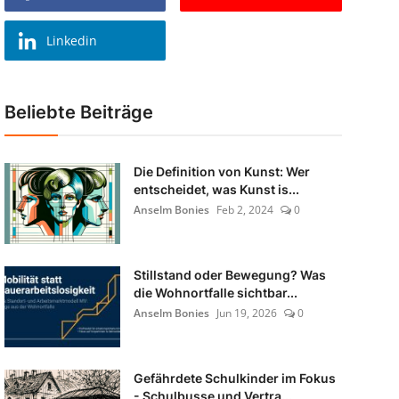
Linkedin
Beliebte Beiträge
Die Definition von Kunst: Wer
entscheidet, was Kunst is...
Anselm Bonies
Feb 2, 2024
0
Stillstand oder Bewegung? Was
die Wohnortfalle sichtbar...
Anselm Bonies
Jun 19, 2026
0
Gefährdete Schulkinder im Fokus
- Schulbusse und Vertra...