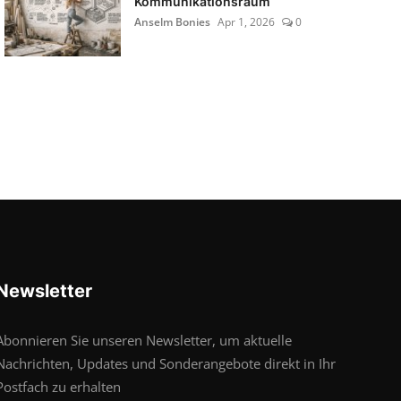
Kommunikationsraum
Anselm Bonies
Apr 1, 2026
0
Newsletter
Abonnieren Sie unseren Newsletter, um aktuelle
Nachrichten, Updates und Sonderangebote direkt in Ihr
Postfach zu erhalten