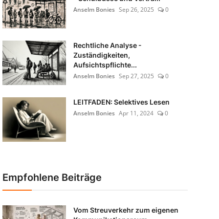
Anselm Bonies
Sep 26, 2025
0
Rechtliche Analyse -
Zuständigkeiten,
Aufsichtspflichte...
Anselm Bonies
Sep 27, 2025
0
LEITFADEN: Selektives Lesen
Anselm Bonies
Apr 11, 2024
0
Empfohlene Beiträge
Vom Streuverkehr zum eigenen