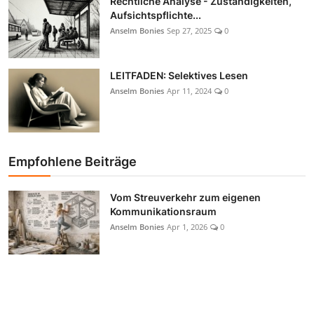
Rechtliche Analyse - Zuständigkeiten,
Aufsichtspflichte...
Anselm Bonies
Sep 27, 2025
0
LEITFADEN: Selektives Lesen
Anselm Bonies
Apr 11, 2024
0
Empfohlene Beiträge
Vom Streuverkehr zum eigenen
Kommunikationsraum
Anselm Bonies
Apr 1, 2026
0