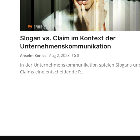
Slogan vs. Claim im Kontext der
Unternehmenskommunikation
Anselm Bonies
Aug 2, 2023
0
In der Unternehmenskommunikation spielen Slogans un
Claims eine entscheidende R...