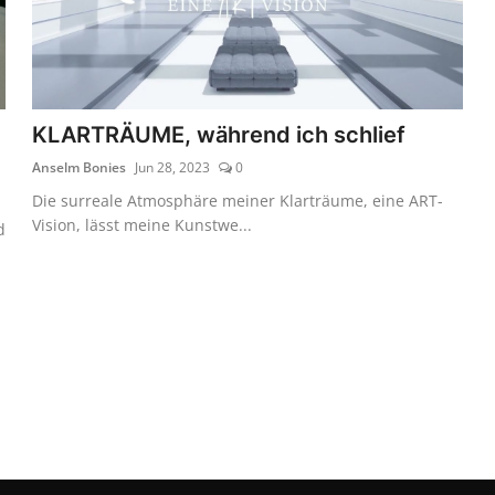
KLARTRÄUME, während ich schlief
Anselm Bonies
Jun 28, 2023
0
Die surreale Atmosphäre meiner Klarträume, eine ART-
Vision, lässt meine Kunstwe...
d