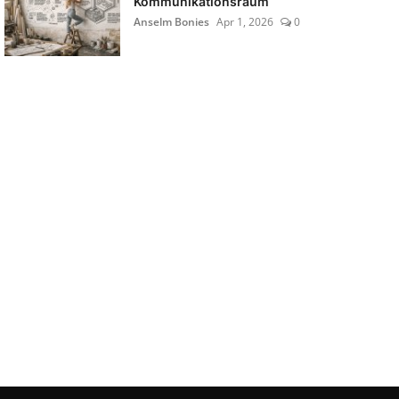
Kommunikationsraum
Anselm Bonies
Apr 1, 2026
0