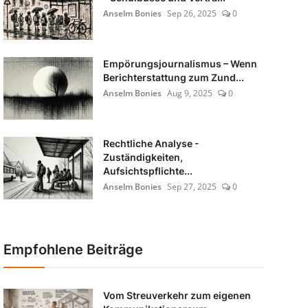
Anselm Bonies
Sep 26, 2025
0
Empörungsjournalismus – Wenn
Berichterstattung zum Zund...
Anselm Bonies
Aug 9, 2025
0
Rechtliche Analyse -
Zuständigkeiten,
Aufsichtspflichte...
Anselm Bonies
Sep 27, 2025
0
Empfohlene Beiträge
Vom Streuverkehr zum eigenen