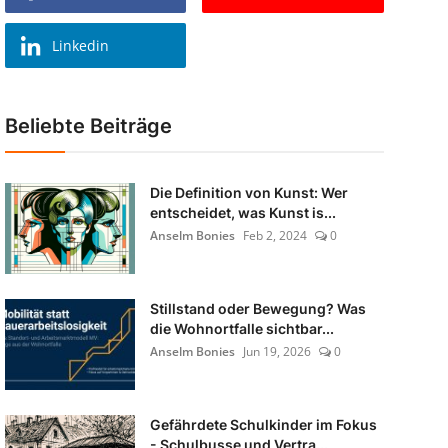
Linkedin
Beliebte Beiträge
Die Definition von Kunst: Wer
entscheidet, was Kunst is...
Anselm Bonies
Feb 2, 2024
0
Stillstand oder Bewegung? Was
die Wohnortfalle sichtbar...
Anselm Bonies
Jun 19, 2026
0
Gefährdete Schulkinder im Fokus
- Schulbusse und Vertra...