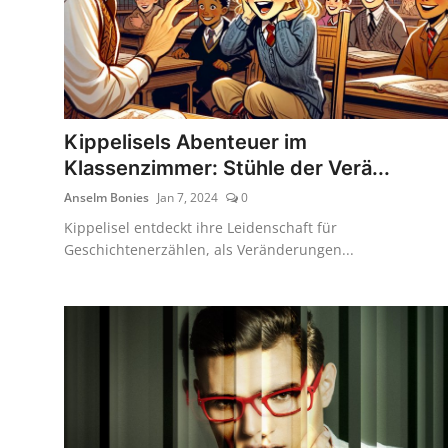
Kippelisels Abenteuer im
Klassenzimmer: Stühle der Verä...
Anselm Bonies
Jan 7, 2024
0
Kippelisel entdeckt ihre Leidenschaft für
Geschichtenerzählen, als Veränderungen...