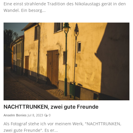
Eine einst strahlende Tradition des Nikolaustags gerät in den
Wandel. Ein besorg...
NACHTTRUNKEN, zwei gute Freunde
Anselm Bonies
Jul 8, 2023
0
Als Fotograf stehe ich vor meinem Werk, "NACHTTRUNKEN,
zwei gute Freunde". Es er...