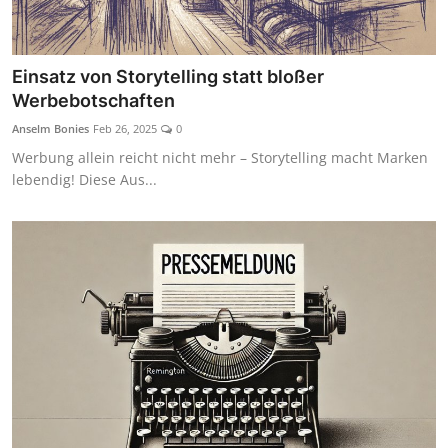
Einsatz von Storytelling statt bloßer
Werbebotschaften
Anselm Bonies
Feb 26, 2025
0
Werbung allein reicht nicht mehr – Storytelling macht Marken
lebendig! Diese Aus...