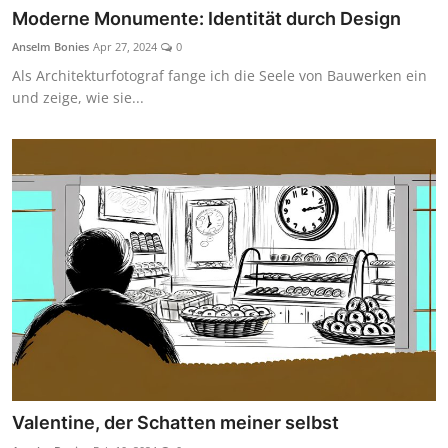
Moderne Monumente: Identität durch Design
Anselm Bonies
Apr 27, 2024
0
Als Architekturfotograf fange ich die Seele von Bauwerken ein
und zeige, wie sie...
Valentine, der Schatten meiner selbst