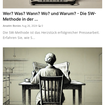
Wer? Was? Wann? Wo? und Warum? - Die 5W-
Methode in der ...
Anselm Bonies
Aug 26, 2024
0
Die 5W-Methode ist das Herzstück erfolgreicher Pressearbeit.
Erfahren Sie, wie S...