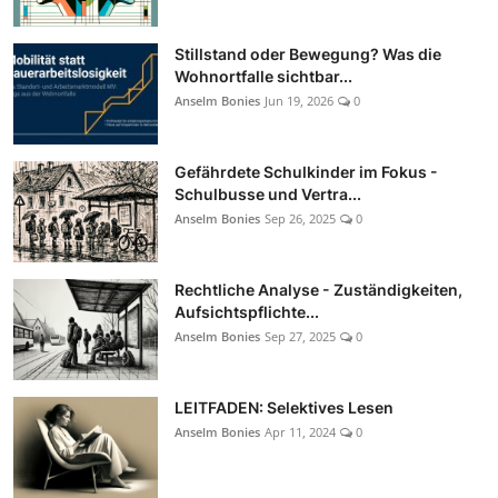
Stillstand oder Bewegung? Was die
Wohnortfalle sichtbar...
Anselm Bonies
Jun 19, 2026
0
Gefährdete Schulkinder im Fokus -
Schulbusse und Vertra...
Anselm Bonies
Sep 26, 2025
0
Rechtliche Analyse - Zuständigkeiten,
Aufsichtspflichte...
Anselm Bonies
Sep 27, 2025
0
LEITFADEN: Selektives Lesen
Anselm Bonies
Apr 11, 2024
0