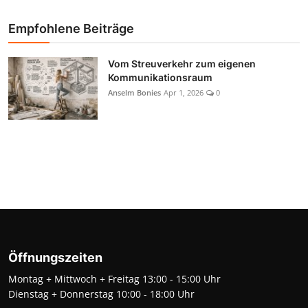
Empfohlene Beiträge
Vom Streuverkehr zum eigenen
Kommunikationsraum
Anselm Bonies
Apr 1, 2026
0
Öffnungszeiten
Montag + Mittwoch + Freitag 13:00 - 15:00 Uhr
Dienstag + Donnerstag 10:00 - 18:00 Uhr