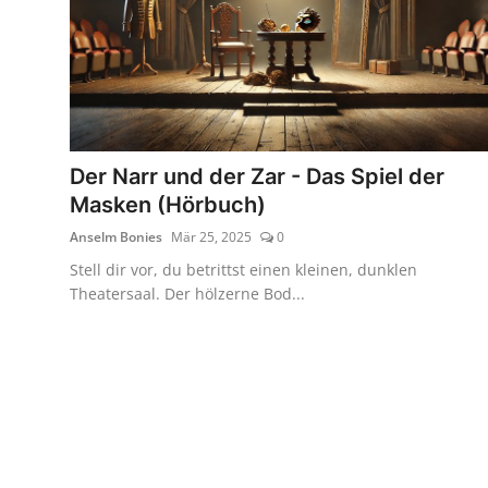
Der Narr und der Zar - Das Spiel der
Masken (Hörbuch)
Anselm Bonies
Mär 25, 2025
0
Stell dir vor, du betrittst einen kleinen, dunklen
Theatersaal. Der hölzerne Bod...