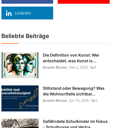
Linkedin
Beliebte Beiträge
Die Definition von Kunst: Wer
entscheidet, was Kunst is...
Anselm Bonies
Feb 2, 2024
0
Stillstand oder Bewegung? Was
die Wohnortfalle sichtbar...
Anselm Bonies
Jun 19, 2026
0
Gefährdete Schulkinder im Fokus
- Schulbusse und Vertra...