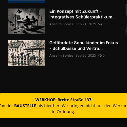
Ein Konzept mit Zukunft -
Integratives Schülerpraktikum...
Anselm Bonies
Sep 21, 2025
0
Gefährdete Schulkinder im Fokus
- Schulbusse und Vertra...
Anselm Bonies
Sep 26, 2025
0
WERKHOF: Breite Straße 137
Von der
BAUSTELLE
bis hier her. Wir bringen nicht nur den Werkho
in Ordnung.
Kontakt
Nutzun