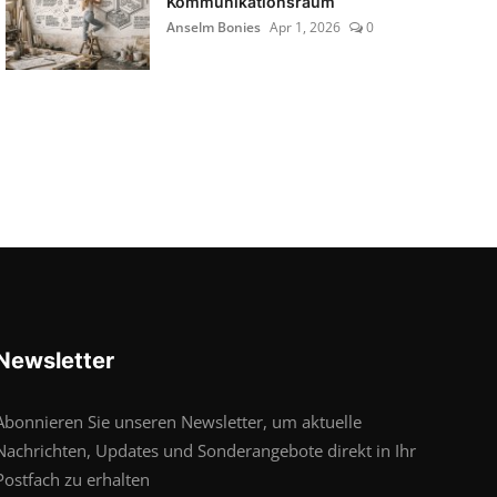
Kommunikationsraum
Anselm Bonies
Apr 1, 2026
0
Newsletter
Abonnieren Sie unseren Newsletter, um aktuelle
Nachrichten, Updates und Sonderangebote direkt in Ihr
Postfach zu erhalten