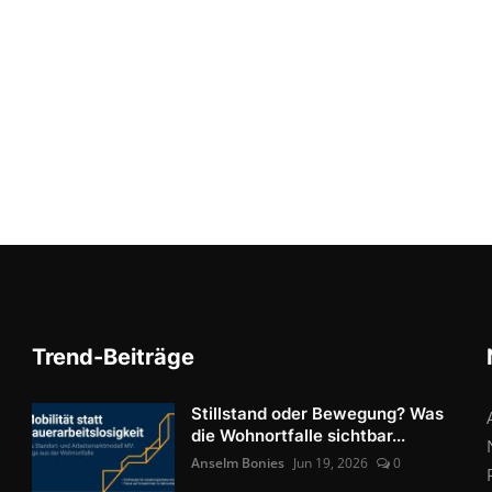
Trend-Beiträge
Stillstand oder Bewegung? Was
die Wohnortfalle sichtbar...
Anselm Bonies
Jun 19, 2026
0