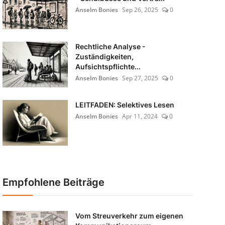
Anselm Bonies
Sep 26, 2025
0
Rechtliche Analyse -
Zuständigkeiten,
Aufsichtspflichte...
Anselm Bonies
Sep 27, 2025
0
LEITFADEN: Selektives Lesen
Anselm Bonies
Apr 11, 2024
0
Empfohlene Beiträge
Vom Streuverkehr zum eigenen