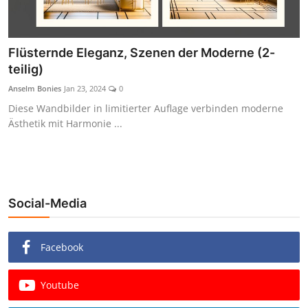
Flüsternde Eleganz, Szenen der Moderne (2-
teilig)
Anselm Bonies
Jan 23, 2024
0
Diese Wandbilder in limitierter Auflage verbinden moderne
Ästhetik mit Harmonie ...
Social-Media
Facebook
Youtube