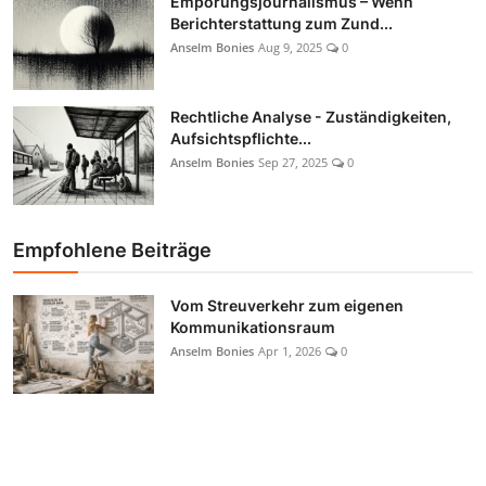
Empörungsjournalismus – Wenn
Berichterstattung zum Zund...
Anselm Bonies
Aug 9, 2025
0
Rechtliche Analyse - Zuständigkeiten,
Aufsichtspflichte...
Anselm Bonies
Sep 27, 2025
0
Empfohlene Beiträge
Vom Streuverkehr zum eigenen
Kommunikationsraum
Anselm Bonies
Apr 1, 2026
0