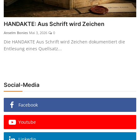
HANDAKTE: Aus Schrift wird Zeichen
Anselm Bonies
Mai 3, 2026
0
Die HANDAKTE Aus Schrift wird Zeichen dokumentiert die
Entlesung eines Quellsatz...
Social-Media
Facebook
Youtube
Linkedin