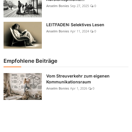
Anselm Bonies
Sep 27, 2025
0
LEITFADEN: Selektives Lesen
Anselm Bonies
Apr 11, 2024
0
Empfohlene Beiträge
Vom Streuverkehr zum eigenen
Kommunikationsraum
Anselm Bonies
Apr 1, 2026
0