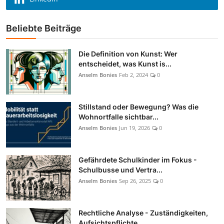
Beliebte Beiträge
Die Definition von Kunst: Wer
entscheidet, was Kunst is...
Anselm Bonies
Feb 2, 2024
0
Stillstand oder Bewegung? Was die
Wohnortfalle sichtbar...
Anselm Bonies
Jun 19, 2026
0
Gefährdete Schulkinder im Fokus -
Schulbusse und Vertra...
Anselm Bonies
Sep 26, 2025
0
Rechtliche Analyse - Zuständigkeiten,
Aufsichtspflichte...