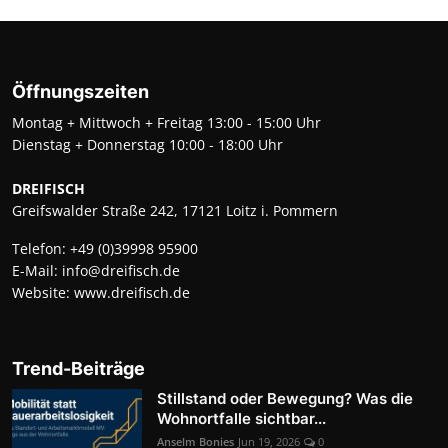
Öffnungszeiten
Montag + Mittwoch + Freitag 13:00 - 15:00 Uhr
Dienstag + Donnerstag 10:00 - 18:00 Uhr
DREIFISCH
Greifswalder Straße 242, 17121 Loitz i. Pommern
Telefon:
+49 (0)39998 95900
E-Mail:
info@dreifisch.de
Website:
www.dreifisch.de
Trend-Beiträge
Stillstand oder Bewegung? Was die
Wohnortfalle sichtbar...
Anselm Bonies
Jun 19, 2026
0