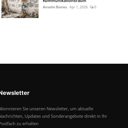
Kommunikationsraum
Anselm Bonies
Apr 1, 2026
0
Newsletter
Abonnieren Sie unseren Newsletter, um aktuelle
Nachrichten, Updates und Sonderangebote direkt in Ihr
Postfach zu erhalten