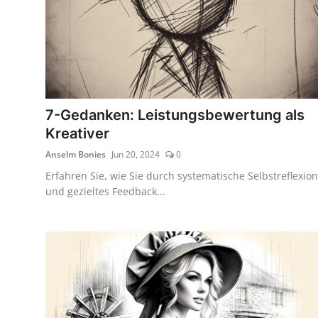
7-Gedanken: Leistungsbewertung als
Kreativer
Anselm Bonies
Jun 20, 2024
0
Erfahren Sie, wie Sie durch systematische Selbstreflexion
und gezieltes Feedback...