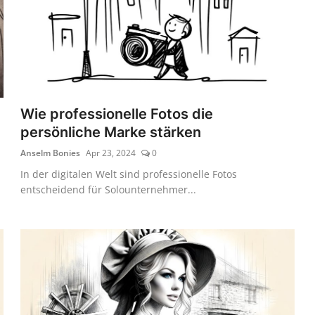
Wie professionelle Fotos die
persönliche Marke stärken
Anselm Bonies
Apr 23, 2024
0
In der digitalen Welt sind professionelle Fotos
entscheidend für Solounternehmer...