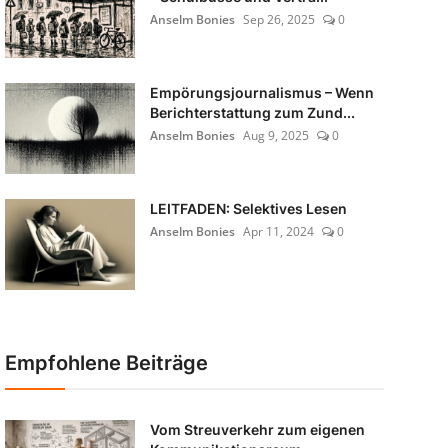
Anselm Bonies
Sep 26, 2025
0
Empörungsjournalismus – Wenn
Berichterstattung zum Zund...
Anselm Bonies
Aug 9, 2025
0
LEITFADEN: Selektives Lesen
Anselm Bonies
Apr 11, 2024
0
Empfohlene Beiträge
Vom Streuverkehr zum eigenen