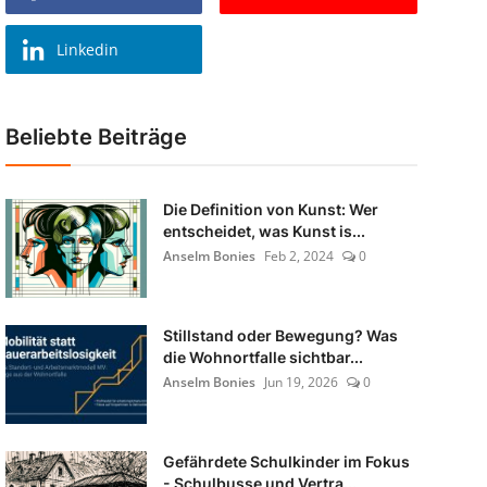
Linkedin
Beliebte Beiträge
Die Definition von Kunst: Wer
entscheidet, was Kunst is...
Anselm Bonies
Feb 2, 2024
0
Stillstand oder Bewegung? Was
die Wohnortfalle sichtbar...
Anselm Bonies
Jun 19, 2026
0
Gefährdete Schulkinder im Fokus
- Schulbusse und Vertra...