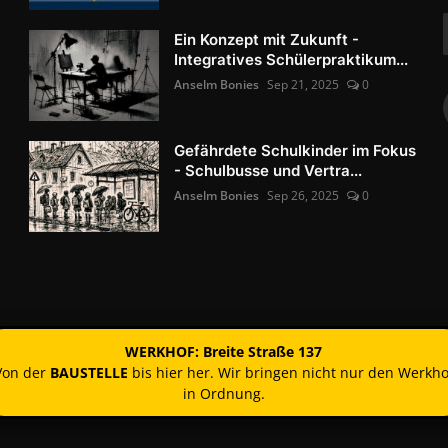
Ein Konzept mit Zukunft -
Integratives Schülerpraktikum...
Anselm Bonies
Sep 21, 2025
0
Gefährdete Schulkinder im Fokus
- Schulbusse und Vertra...
Anselm Bonies
Sep 26, 2025
0
WERKHOF: Breite Straße 137
Von der
BAUSTELLE
bis hier her. Wir bringen nicht nur den Werkho
in Ordnung.
Kontakt
Nutzun