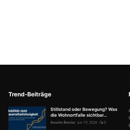
Trend-Beiträge
Stillstand oder Bewegung? Was
die Wohnortfalle sichtbar...
Anselm Bonies
Jun 19, 2026
0