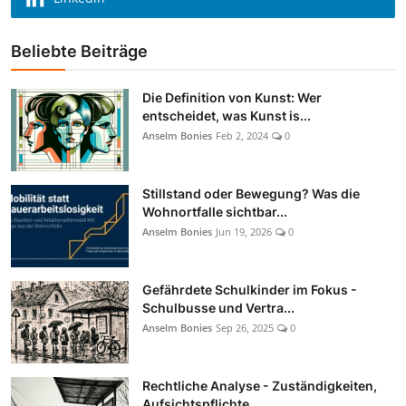
Beliebte Beiträge
Die Definition von Kunst: Wer
entscheidet, was Kunst is...
Anselm Bonies
Feb 2, 2024
0
Stillstand oder Bewegung? Was die
Wohnortfalle sichtbar...
Anselm Bonies
Jun 19, 2026
0
Gefährdete Schulkinder im Fokus -
Schulbusse und Vertra...
Anselm Bonies
Sep 26, 2025
0
Rechtliche Analyse - Zuständigkeiten,
Aufsichtspflichte...