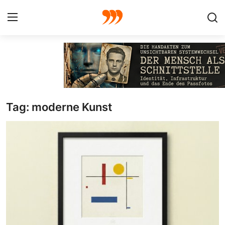
FOTO
FILM
Tag: moderne Kunst
Galerie
GRAFIK
Redaktion
Beiträge
Vorproduktion