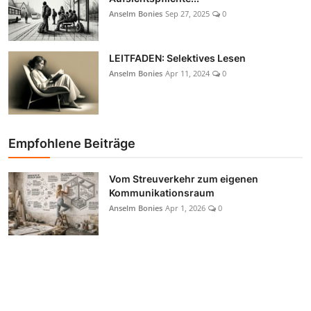
Anselm Bonies
Sep 27, 2025
0
LEITFADEN: Selektives Lesen
Anselm Bonies
Apr 11, 2024
0
Empfohlene Beiträge
Vom Streuverkehr zum eigenen
Kommunikationsraum
Anselm Bonies
Apr 1, 2026
0