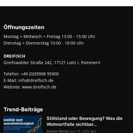
Öffnungszeiten
Montag + Mittwoch + Freitag 13:00 - 15:00 Uhr
Dienstag + Donnerstag 10:00 - 18:00 Uhr
DREIFISCH
Greifswalder Straße 242, 17121 Loitz i. Pommern
Telefon:
+49 (0)39998 95900
E-Mail:
info@dreifisch.de
Website:
www.dreifisch.de
Trend-Beiträge
Stillstand oder Bewegung? Was die
Wohnortfalle sichtbar...
Anselm Bonies
Jun 19, 2026
0