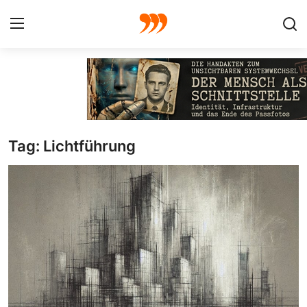
FOTO
FILM
Tag: Lichtführung
Galerie
GRAFIK
Redaktion
Beiträge
Vorproduktion