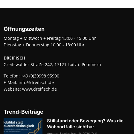
Öffnungszeiten
Montag + Mittwoch + Freitag 13:00 - 15:00 Uhr
Dienstag + Donnerstag 10:00 - 18:00 Uhr
DREIFISCH
Greifswalder Straße 242, 17121 Loitz i. Pommern
Telefon:
+49 (0)39998 95900
E-Mail:
info@dreifisch.de
Website:
www.dreifisch.de
Trend-Beiträge
Stillstand oder Bewegung? Was die
Wohnortfalle sichtbar...
Anselm Bonies
Jun 19, 2026
0