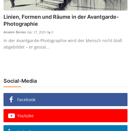
Linien, Formen und Räume in der Avantgarde-
Photographie
Anselm Bonies
Apr 27, 2025
0
In der Avantgarde-Photographie wird der Mensch nicht bloß
abgebildet – er gestal...
Social-Media
Facebook
Youtube