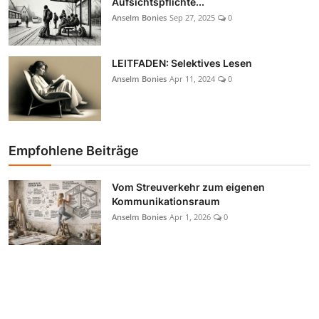
Aufsichtspflichte...
Anselm Bonies
Sep 27, 2025
0
LEITFADEN: Selektives Lesen
Anselm Bonies
Apr 11, 2024
0
Empfohlene Beiträge
Vom Streuverkehr zum eigenen
Kommunikationsraum
Anselm Bonies
Apr 1, 2026
0