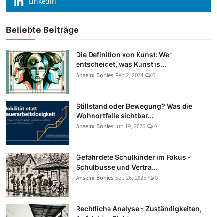
Linkedin
Beliebte Beiträge
Die Definition von Kunst: Wer
entscheidet, was Kunst is...
Anselm Bonies
Feb 2, 2024
0
Stillstand oder Bewegung? Was die
Wohnortfalle sichtbar...
Anselm Bonies
Jun 19, 2026
0
Gefährdete Schulkinder im Fokus -
Schulbusse und Vertra...
Anselm Bonies
Sep 26, 2025
0
Rechtliche Analyse - Zuständigkeiten,