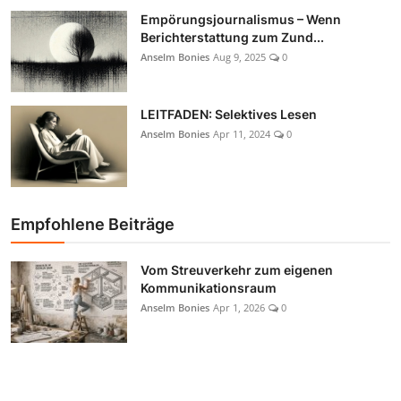
Empörungsjournalismus – Wenn
Berichterstattung zum Zund...
Anselm Bonies
Aug 9, 2025
0
LEITFADEN: Selektives Lesen
Anselm Bonies
Apr 11, 2024
0
Empfohlene Beiträge
Vom Streuverkehr zum eigenen
Kommunikationsraum
Anselm Bonies
Apr 1, 2026
0