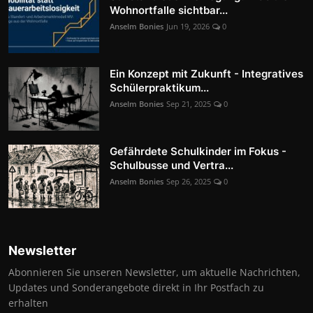
Wohnortfalle sichtbar...
Anselm Bonies
Jun 19, 2026
0
Ein Konzept mit Zukunft - Integratives
Schülerpraktikum...
Anselm Bonies
Sep 21, 2025
0
Gefährdete Schulkinder im Fokus -
Schulbusse und Vertra...
Anselm Bonies
Sep 26, 2025
0
Newsletter
Abonnieren Sie unseren Newsletter, um aktuelle Nachrichten,
Updates und Sonderangebote direkt in Ihr Postfach zu
erhalten