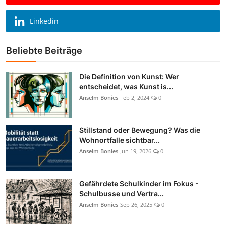
Linkedin
Beliebte Beiträge
Die Definition von Kunst: Wer
entscheidet, was Kunst is...
Anselm Bonies
Feb 2, 2024
0
Stillstand oder Bewegung? Was die
Wohnortfalle sichtbar...
Anselm Bonies
Jun 19, 2026
0
Gefährdete Schulkinder im Fokus -
Schulbusse und Vertra...
Anselm Bonies
Sep 26, 2025
0