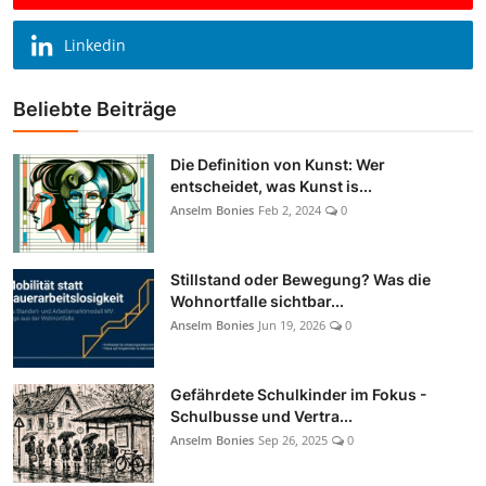
Linkedin
Beliebte Beiträge
Die Definition von Kunst: Wer
entscheidet, was Kunst is...
Anselm Bonies
Feb 2, 2024
0
Stillstand oder Bewegung? Was die
Wohnortfalle sichtbar...
Anselm Bonies
Jun 19, 2026
0
Gefährdete Schulkinder im Fokus -
Schulbusse und Vertra...
Anselm Bonies
Sep 26, 2025
0