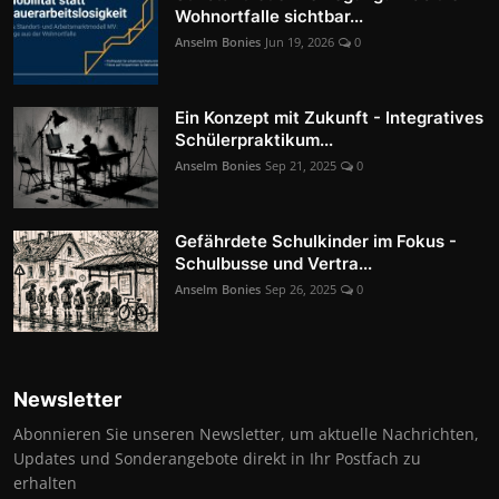
Wohnortfalle sichtbar...
Anselm Bonies
Jun 19, 2026
0
Ein Konzept mit Zukunft - Integratives
Schülerpraktikum...
Anselm Bonies
Sep 21, 2025
0
Gefährdete Schulkinder im Fokus -
Schulbusse und Vertra...
Anselm Bonies
Sep 26, 2025
0
Newsletter
Abonnieren Sie unseren Newsletter, um aktuelle Nachrichten,
Updates und Sonderangebote direkt in Ihr Postfach zu
erhalten