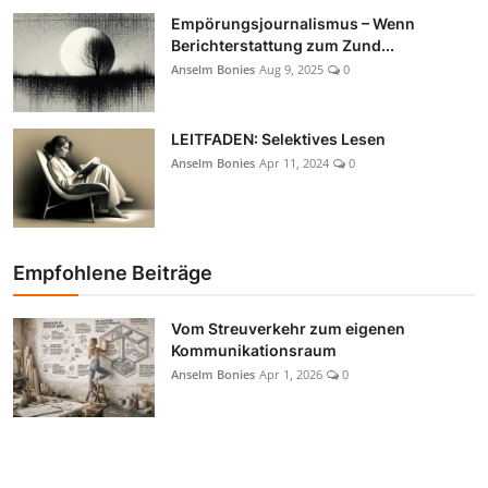
Empörungsjournalismus – Wenn
Berichterstattung zum Zund...
Anselm Bonies
Aug 9, 2025
0
LEITFADEN: Selektives Lesen
Anselm Bonies
Apr 11, 2024
0
Empfohlene Beiträge
Vom Streuverkehr zum eigenen
Kommunikationsraum
Anselm Bonies
Apr 1, 2026
0