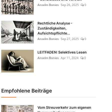
Anselm Bonies
Sep 26, 2025
0
Rechtliche Analyse -
Zuständigkeiten,
Aufsichtspflichte...
Anselm Bonies
Sep 27, 2025
0
LEITFADEN: Selektives Lesen
Anselm Bonies
Apr 11, 2024
0
Empfohlene Beiträge
Vom Streuverkehr zum eigenen