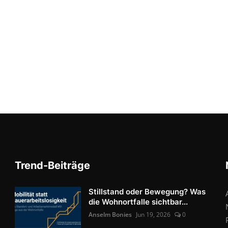
Trend-Beiträge
Stillstand oder Bewegung? Was
die Wohnortfalle sichtbar...
Anselm Bonies
Jun 19, 2026
0