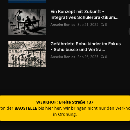
Ein Konzept mit Zukunft -
Integratives Schülerpraktikum...
Anselm Bonies
Sep 21, 2025
0
Gefährdete Schulkinder im Fokus
- Schulbusse und Vertra...
Anselm Bonies
Sep 26, 2025
0
WERKHOF: Breite Straße 137
Von der
BAUSTELLE
bis hier her. Wir bringen nicht nur den Werkho
in Ordnung.
Kontakt
Nutzun