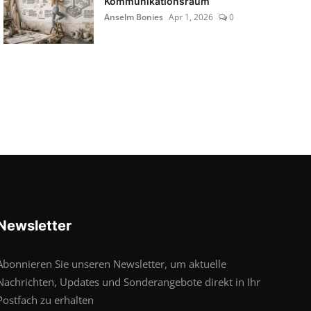
Kommunikationsraum
Anselm Bonies
Apr 1, 2026
0
Newsletter
Abonnieren Sie unseren Newsletter, um aktuelle
Nachrichten, Updates und Sonderangebote direkt in Ihr
Postfach zu erhalten