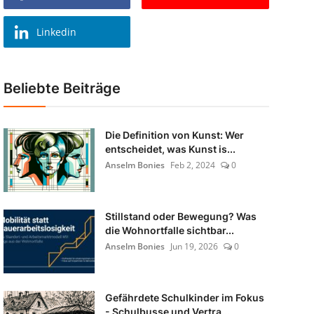
Linkedin
Beliebte Beiträge
Die Definition von Kunst: Wer
entscheidet, was Kunst is...
Anselm Bonies
Feb 2, 2024
0
Stillstand oder Bewegung? Was
die Wohnortfalle sichtbar...
Anselm Bonies
Jun 19, 2026
0
Gefährdete Schulkinder im Fokus
- Schulbusse und Vertra...