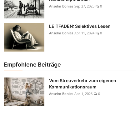
Anselm Bonies
Sep 27, 2025
0
LEITFADEN: Selektives Lesen
Anselm Bonies
Apr 11, 2024
0
Empfohlene Beiträge
Vom Streuverkehr zum eigenen
Kommunikationsraum
Anselm Bonies
Apr 1, 2026
0