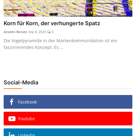
Korn für Korn, der verhungerte Spatz
Anselm Bonies
Sep 8, 2023
0
Die Vogelpyramide in der Markenkommunikation ist ein
faszinierendes Konzept. Es ...
Social-Media
Facebook
Youtube
Linkedin