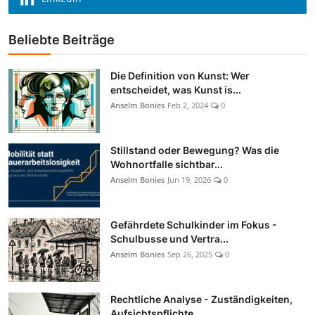
Beliebte Beiträge
Die Definition von Kunst: Wer
entscheidet, was Kunst is...
Anselm Bonies
Feb 2, 2024
0
Stillstand oder Bewegung? Was die
Wohnortfalle sichtbar...
Anselm Bonies
Jun 19, 2026
0
Gefährdete Schulkinder im Fokus -
Schulbusse und Vertra...
Anselm Bonies
Sep 26, 2025
0
Rechtliche Analyse - Zuständigkeiten,
Aufsichtspflichte...