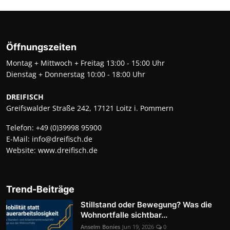
Öffnungszeiten
Montag + Mittwoch + Freitag 13:00 - 15:00 Uhr
Dienstag + Donnerstag 10:00 - 18:00 Uhr
DREIFISCH
Greifswalder Straße 242, 17121 Loitz i. Pommern
Telefon:
+49 (0)39998 95900
E-Mail:
info@dreifisch.de
Website:
www.dreifisch.de
Trend-Beiträge
Stillstand oder Bewegung? Was die
Wohnortfalle sichtbar...
Anselm Bonies
Jun 19, 2026
0