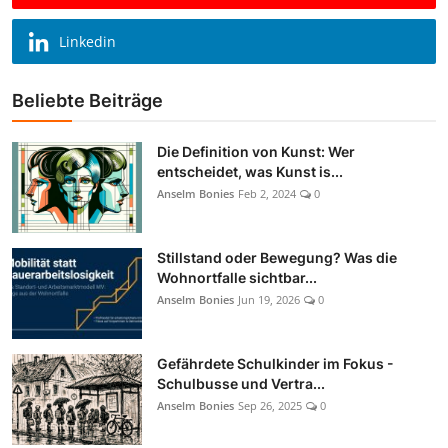
Linkedin
Beliebte Beiträge
Die Definition von Kunst: Wer
entscheidet, was Kunst is...
Anselm Bonies
Feb 2, 2024
0
Stillstand oder Bewegung? Was die
Wohnortfalle sichtbar...
Anselm Bonies
Jun 19, 2026
0
Gefährdete Schulkinder im Fokus -
Schulbusse und Vertra...
Anselm Bonies
Sep 26, 2025
0