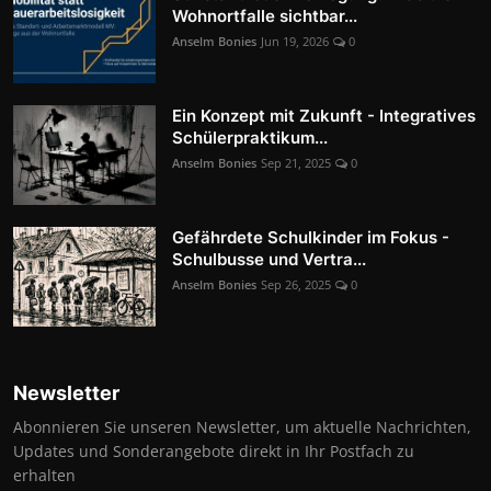
Wohnortfalle sichtbar...
Anselm Bonies
Jun 19, 2026
0
Ein Konzept mit Zukunft - Integratives
Schülerpraktikum...
Anselm Bonies
Sep 21, 2025
0
Gefährdete Schulkinder im Fokus -
Schulbusse und Vertra...
Anselm Bonies
Sep 26, 2025
0
Newsletter
Abonnieren Sie unseren Newsletter, um aktuelle Nachrichten,
Updates und Sonderangebote direkt in Ihr Postfach zu
erhalten