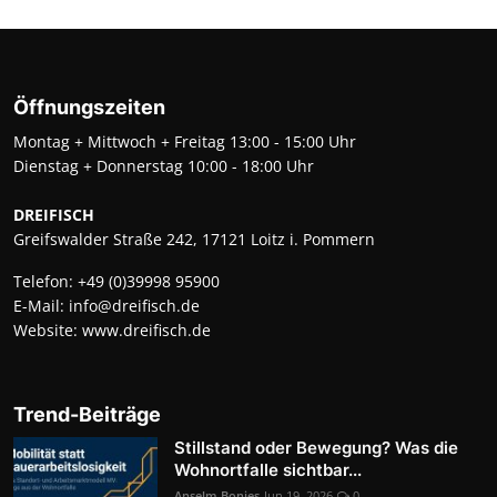
Öffnungszeiten
Montag + Mittwoch + Freitag 13:00 - 15:00 Uhr
Dienstag + Donnerstag 10:00 - 18:00 Uhr
DREIFISCH
Greifswalder Straße 242, 17121 Loitz i. Pommern
Telefon:
+49 (0)39998 95900
E-Mail:
info@dreifisch.de
Website:
www.dreifisch.de
Trend-Beiträge
Stillstand oder Bewegung? Was die
Wohnortfalle sichtbar...
Anselm Bonies
Jun 19, 2026
0