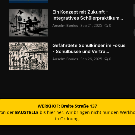
Ein Konzept mit Zukunft -
Integratives Schülerpraktikum...
Anselm Bonies
Sep 21, 2025
0
Gefährdete Schulkinder im Fokus
- Schulbusse und Vertra...
Anselm Bonies
Sep 26, 2025
0
WERKHOF: Breite Straße 137
Von der
BAUSTELLE
bis hier her. Wir bringen nicht nur den Werkho
in Ordnung.
Kontakt
Nutzun