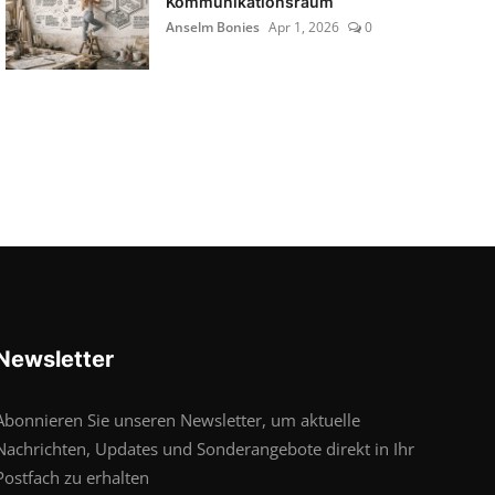
Kommunikationsraum
Anselm Bonies
Apr 1, 2026
0
Newsletter
Abonnieren Sie unseren Newsletter, um aktuelle
Nachrichten, Updates und Sonderangebote direkt in Ihr
Postfach zu erhalten