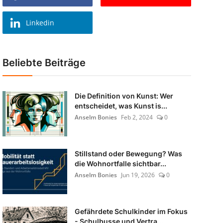
Linkedin
Beliebte Beiträge
Die Definition von Kunst: Wer
entscheidet, was Kunst is...
Anselm Bonies
Feb 2, 2024
0
Stillstand oder Bewegung? Was
die Wohnortfalle sichtbar...
Anselm Bonies
Jun 19, 2026
0
Gefährdete Schulkinder im Fokus
- Schulbusse und Vertra...