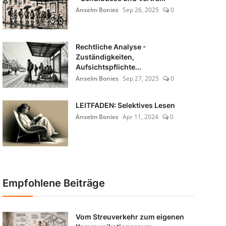
Anselm Bonies
Sep 26, 2025
0
Rechtliche Analyse -
Zuständigkeiten,
Aufsichtspflichte...
Anselm Bonies
Sep 27, 2025
0
LEITFADEN: Selektives Lesen
Anselm Bonies
Apr 11, 2024
0
Empfohlene Beiträge
Vom Streuverkehr zum eigenen