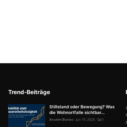
Trend-Beiträge
Stillstand oder Bewegung? Was
die Wohnortfalle sichtbar...
Anselm Bonies
Jun 19, 2026
0