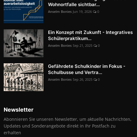
Wohnortfalle sichtbar...
Anselm Bonies
Jun 19, 2026
0
Ein Konzept mit Zukunft - Integratives
Schülerpraktikum...
Anselm Bonies
Sep 21, 2025
0
Gefährdete Schulkinder im Fokus -
Schulbusse und Vertra...
Anselm Bonies
Sep 26, 2025
0
Newsletter
Abonnieren Sie unseren Newsletter, um aktuelle Nachrichten,
Updates und Sonderangebote direkt in Ihr Postfach zu
erhalten