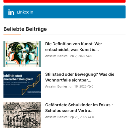
Linkedin
Beliebte Beiträge
Die Definition von Kunst: Wer
entscheidet, was Kunst is...
Anselm Bonies
Feb 2, 2024
0
Stillstand oder Bewegung? Was die
Wohnortfalle sichtbar...
Anselm Bonies
Jun 19, 2026
0
Gefährdete Schulkinder im Fokus -
Schulbusse und Vertra...
Anselm Bonies
Sep 26, 2025
0