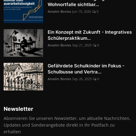
Wohnortfalle sichtbar...
Anselm Bonies
Jun 19, 2026
0
Ein Konzept mit Zukunft - Integratives
Schülerpraktikum...
Anselm Bonies
Sep 21, 2025
0
Gefährdete Schulkinder im Fokus -
Schulbusse und Vertra...
Anselm Bonies
Sep 26, 2025
0
Newsletter
Abonnieren Sie unseren Newsletter, um aktuelle Nachrichten,
Updates und Sonderangebote direkt in Ihr Postfach zu
erhalten