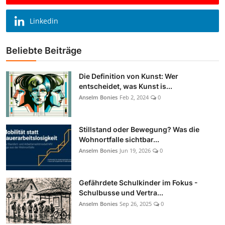
Linkedin
Beliebte Beiträge
Die Definition von Kunst: Wer
entscheidet, was Kunst is...
Anselm Bonies
Feb 2, 2024
0
Stillstand oder Bewegung? Was die
Wohnortfalle sichtbar...
Anselm Bonies
Jun 19, 2026
0
Gefährdete Schulkinder im Fokus -
Schulbusse und Vertra...
Anselm Bonies
Sep 26, 2025
0