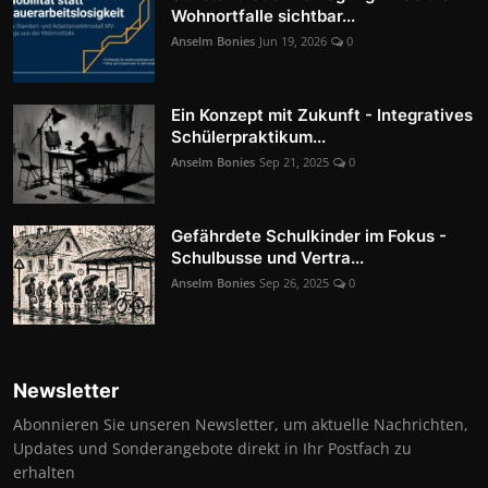
Wohnortfalle sichtbar...
Anselm Bonies
Jun 19, 2026
0
Ein Konzept mit Zukunft - Integratives
Schülerpraktikum...
Anselm Bonies
Sep 21, 2025
0
Gefährdete Schulkinder im Fokus -
Schulbusse und Vertra...
Anselm Bonies
Sep 26, 2025
0
Newsletter
Abonnieren Sie unseren Newsletter, um aktuelle Nachrichten,
Updates und Sonderangebote direkt in Ihr Postfach zu
erhalten