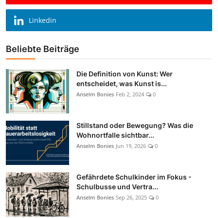
Linkedin
Beliebte Beiträge
Die Definition von Kunst: Wer
entscheidet, was Kunst is...
Anselm Bonies
Feb 2, 2024
0
Stillstand oder Bewegung? Was die
Wohnortfalle sichtbar...
Anselm Bonies
Jun 19, 2026
0
Gefährdete Schulkinder im Fokus -
Schulbusse und Vertra...
Anselm Bonies
Sep 26, 2025
0