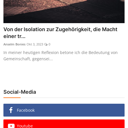
Von der Isolation zur Zugehörigkeit, die Macht
einer tr...
Anselm Bonies
Okt 3, 2023
0
In meiner heutigen Reflexion betone ich die Bedeutung von
Gemeinschaft, gegensei...
Social-Media
Facebook
Youtube