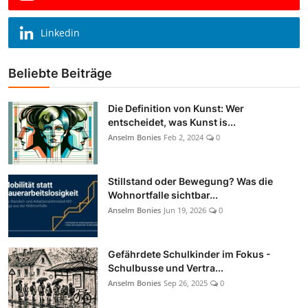
Linkedin
Beliebte Beiträge
Die Definition von Kunst: Wer
entscheidet, was Kunst is...
Anselm Bonies
Feb 2, 2024
0
Stillstand oder Bewegung? Was die
Wohnortfalle sichtbar...
Anselm Bonies
Jun 19, 2026
0
Gefährdete Schulkinder im Fokus -
Schulbusse und Vertra...
Anselm Bonies
Sep 26, 2025
0