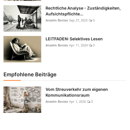
Rechtliche Analyse - Zuständigkeiten,
Aufsichtspflichte...
Anselm Bonies
Sep 27, 2025
0
LEITFADEN: Selektives Lesen
Anselm Bonies
Apr 11, 2024
0
Empfohlene Beiträge
Vom Streuverkehr zum eigenen
Kommunikationsraum
Anselm Bonies
Apr 1, 2026
0