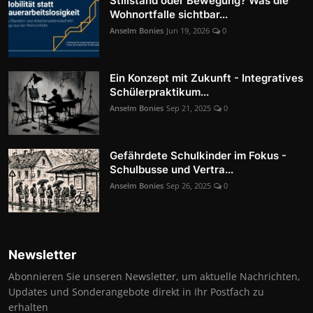
Stillstand oder Bewegung? Was die
Wohnortfalle sichtbar...
Anselm Bonies
Jun 19, 2026
0
Ein Konzept mit Zukunft - Integratives
Schülerpraktikum...
Anselm Bonies
Sep 21, 2025
0
Gefährdete Schulkinder im Fokus -
Schulbusse und Vertra...
Anselm Bonies
Sep 26, 2025
0
Newsletter
Abonnieren Sie unseren Newsletter, um aktuelle Nachrichten,
Updates und Sonderangebote direkt in Ihr Postfach zu
erhalten