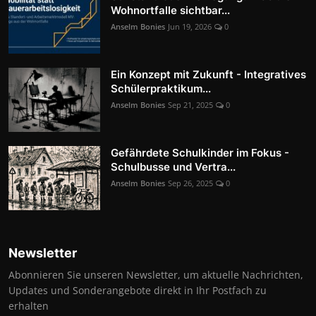
Wohnortfalle sichtbar...
Anselm Bonies
Jun 19, 2026
0
Ein Konzept mit Zukunft - Integratives
Schülerpraktikum...
Anselm Bonies
Sep 21, 2025
0
Gefährdete Schulkinder im Fokus -
Schulbusse und Vertra...
Anselm Bonies
Sep 26, 2025
0
Newsletter
Abonnieren Sie unseren Newsletter, um aktuelle Nachrichten,
Updates und Sonderangebote direkt in Ihr Postfach zu
erhalten