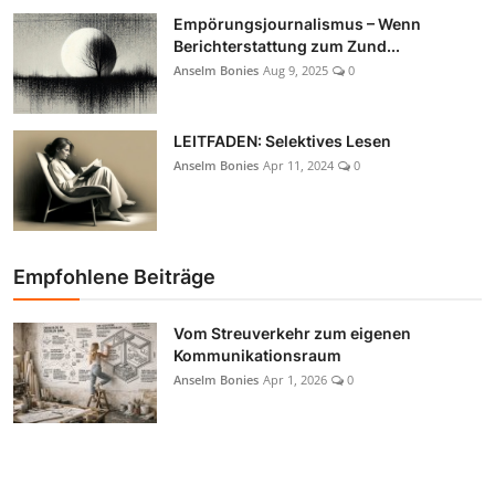
Empörungsjournalismus – Wenn
Berichterstattung zum Zund...
Anselm Bonies
Aug 9, 2025
0
LEITFADEN: Selektives Lesen
Anselm Bonies
Apr 11, 2024
0
Empfohlene Beiträge
Vom Streuverkehr zum eigenen
Kommunikationsraum
Anselm Bonies
Apr 1, 2026
0