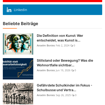
Linkedin
Beliebte Beiträge
Die Definition von Kunst: Wer
entscheidet, was Kunst is...
Anselm Bonies
Feb 2, 2024
0
Stillstand oder Bewegung? Was die
Wohnortfalle sichtbar...
Anselm Bonies
Jun 19, 2026
0
Gefährdete Schulkinder im Fokus -
Schulbusse und Vertra...
Anselm Bonies
Sep 26, 2025
0