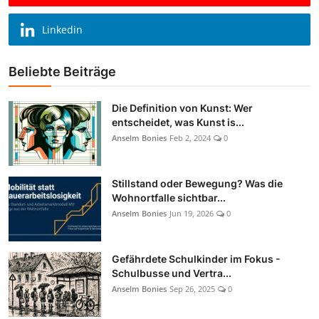
Linkedin
Beliebte Beiträge
Die Definition von Kunst: Wer
entscheidet, was Kunst is...
Anselm Bonies
Feb 2, 2024
0
Stillstand oder Bewegung? Was die
Wohnortfalle sichtbar...
Anselm Bonies
Jun 19, 2026
0
Gefährdete Schulkinder im Fokus -
Schulbusse und Vertra...
Anselm Bonies
Sep 26, 2025
0