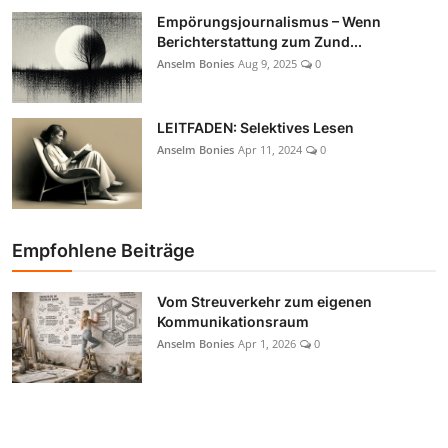
Empörungsjournalismus – Wenn
Berichterstattung zum Zund...
Anselm Bonies
Aug 9, 2025
0
LEITFADEN: Selektives Lesen
Anselm Bonies
Apr 11, 2024
0
Empfohlene Beiträge
Vom Streuverkehr zum eigenen
Kommunikationsraum
Anselm Bonies
Apr 1, 2026
0