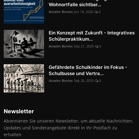
Wohnortfalle sichtbar...
Anselm Bonies
Jun 19, 2026
0
Ein Konzept mit Zukunft - Integratives
Schülerpraktikum...
Anselm Bonies
Sep 21, 2025
0
Gefährdete Schulkinder im Fokus -
Schulbusse und Vertra...
Anselm Bonies
Sep 26, 2025
0
Newsletter
Abonnieren Sie unseren Newsletter, um aktuelle Nachrichten,
Updates und Sonderangebote direkt in Ihr Postfach zu
erhalten