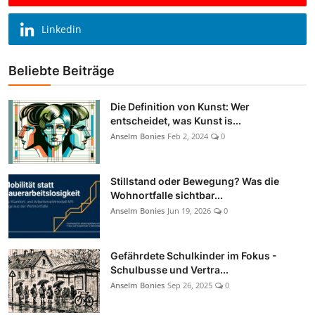
Linkedin
Beliebte Beiträge
Die Definition von Kunst: Wer
entscheidet, was Kunst is...
Anselm Bonies
Feb 2, 2024
0
Stillstand oder Bewegung? Was die
Wohnortfalle sichtbar...
Anselm Bonies
Jun 19, 2026
0
Gefährdete Schulkinder im Fokus -
Schulbusse und Vertra...
Anselm Bonies
Sep 26, 2025
0