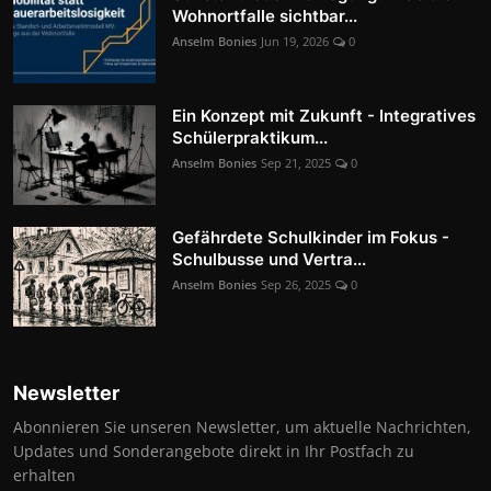
Wohnortfalle sichtbar...
Anselm Bonies
Jun 19, 2026
0
Ein Konzept mit Zukunft - Integratives
Schülerpraktikum...
Anselm Bonies
Sep 21, 2025
0
Gefährdete Schulkinder im Fokus -
Schulbusse und Vertra...
Anselm Bonies
Sep 26, 2025
0
Newsletter
Abonnieren Sie unseren Newsletter, um aktuelle Nachrichten,
Updates und Sonderangebote direkt in Ihr Postfach zu
erhalten