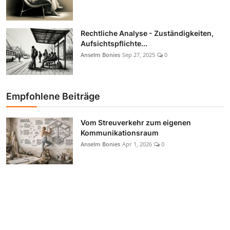
Rechtliche Analyse - Zuständigkeiten,
Aufsichtspflichte...
Anselm Bonies
Sep 27, 2025
0
Empfohlene Beiträge
Vom Streuverkehr zum eigenen
Kommunikationsraum
Anselm Bonies
Apr 1, 2026
0