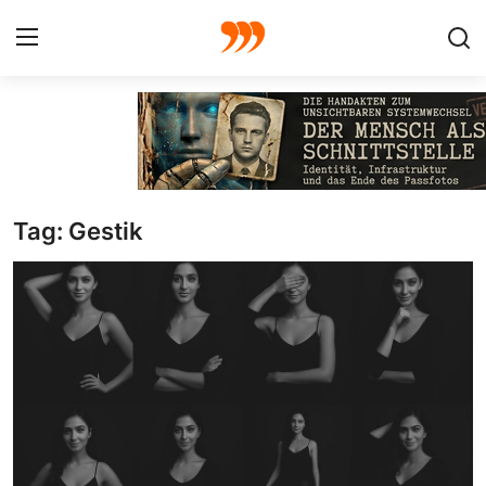
FOTO
FILM
Tag: Gestik
Galerie
GRAFIK
Redaktion
Beiträge
Vorproduktion