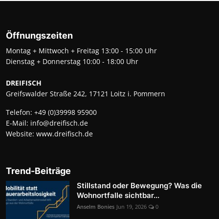
Öffnungszeiten
Montag + Mittwoch + Freitag 13:00 - 15:00 Uhr
Dienstag + Donnerstag 10:00 - 18:00 Uhr
DREIFISCH
Greifswalder Straße 242, 17121 Loitz i. Pommern
Telefon:
+49 (0)39998 95900
E-Mail:
info@dreifisch.de
Website:
www.dreifisch.de
Trend-Beiträge
Stillstand oder Bewegung? Was die
Wohnortfalle sichtbar...
Anselm Bonies
Jun 19, 2026
0