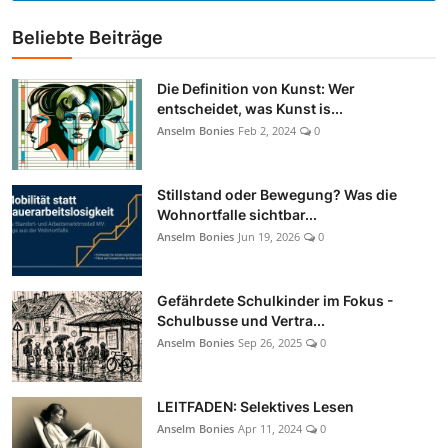
Beliebte Beiträge
Die Definition von Kunst: Wer
entscheidet, was Kunst is...
Anselm Bonies
Feb 2, 2024
0
Stillstand oder Bewegung? Was die
Wohnortfalle sichtbar...
Anselm Bonies
Jun 19, 2026
0
Gefährdete Schulkinder im Fokus -
Schulbusse und Vertra...
Anselm Bonies
Sep 26, 2025
0
LEITFADEN: Selektives Lesen
Anselm Bonies
Apr 11, 2024
0