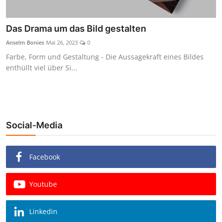
Das Drama um das Bild gestalten
Anselm Bonies
Mai 26, 2023
0
Farbe, Form und Gestaltung - Die Aussagekraft eines Bildes
enthüllt viel über Si...
Social-Media
Facebook
Youtube
Linkedin