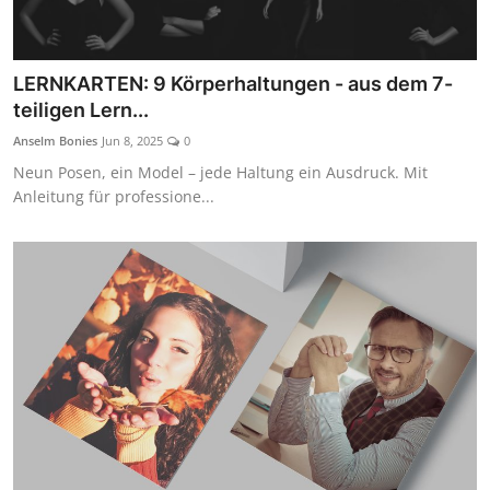
LERNKARTEN: 9 Körperhaltungen - aus dem 7-
teiligen Lern...
Anselm Bonies
Jun 8, 2025
0
Neun Posen, ein Model – jede Haltung ein Ausdruck. Mit
Anleitung für professione...