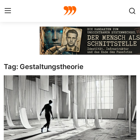
FOTO
FILM
Tag: Gestaltungstheorie
Galerie
GRAFIK
Redaktion
Beiträge
Vorproduktion