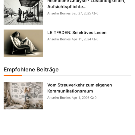
Rechtliche Analyse - Zuständigkeiten,
Aufsichtspflichte...
Anselm Bonies
Sep 27, 2025
0
LEITFADEN: Selektives Lesen
Anselm Bonies
Apr 11, 2024
0
Empfohlene Beiträge
Vom Streuverkehr zum eigenen
Kommunikationsraum
Anselm Bonies
Apr 1, 2026
0