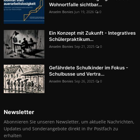
Wohnortfalle sichtbar...
Anselm Bonies
Jun 19, 2026
0
Ein Konzept mit Zukunft - Integratives
Schülerpraktikum...
Anselm Bonies
Sep 21, 2025
0
Gefährdete Schulkinder im Fokus -
Schulbusse und Vertra...
Anselm Bonies
Sep 26, 2025
0
Newsletter
Abonnieren Sie unseren Newsletter, um aktuelle Nachrichten,
Updates und Sonderangebote direkt in Ihr Postfach zu
erhalten