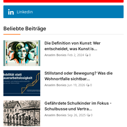
Linkedin
Beliebte Beiträge
Die Definition von Kunst: Wer
entscheidet, was Kunst is...
Anselm Bonies
Feb 2, 2024
0
Stillstand oder Bewegung? Was die
Wohnortfalle sichtbar...
Anselm Bonies
Jun 19, 2026
0
Gefährdete Schulkinder im Fokus -
Schulbusse und Vertra...
Anselm Bonies
Sep 26, 2025
0