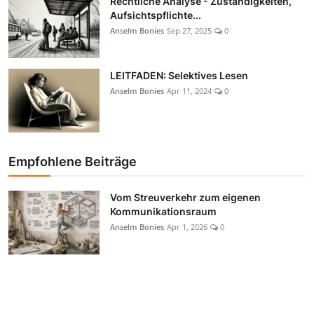
Rechtliche Analyse - Zuständigkeiten,
Aufsichtspflichte...
Anselm Bonies
Sep 27, 2025
0
LEITFADEN: Selektives Lesen
Anselm Bonies
Apr 11, 2024
0
Empfohlene Beiträge
Vom Streuverkehr zum eigenen
Kommunikationsraum
Anselm Bonies
Apr 1, 2026
0