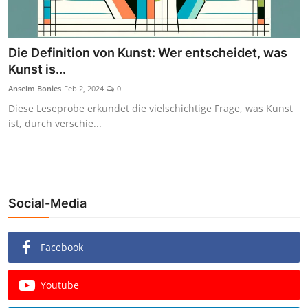
Die Definition von Kunst: Wer entscheidet, was
Kunst is...
Anselm Bonies
Feb 2, 2024
0
Diese Leseprobe erkundet die vielschichtige Frage, was Kunst
ist, durch verschie...
Social-Media
Facebook
Youtube